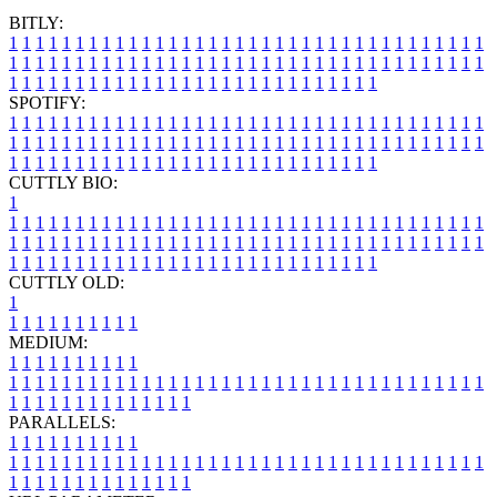
BITLY:
1
1
1
1
1
1
1
1
1
1
1
1
1
1
1
1
1
1
1
1
1
1
1
1
1
1
1
1
1
1
1
1
1
1
1
1
1
1
1
1
1
1
1
1
1
1
1
1
1
1
1
1
1
1
1
1
1
1
1
1
1
1
1
1
1
1
1
1
1
1
1
1
1
1
1
1
1
1
1
1
1
1
1
1
1
1
1
1
1
1
1
1
1
1
1
1
1
1
1
1
SPOTIFY:
1
1
1
1
1
1
1
1
1
1
1
1
1
1
1
1
1
1
1
1
1
1
1
1
1
1
1
1
1
1
1
1
1
1
1
1
1
1
1
1
1
1
1
1
1
1
1
1
1
1
1
1
1
1
1
1
1
1
1
1
1
1
1
1
1
1
1
1
1
1
1
1
1
1
1
1
1
1
1
1
1
1
1
1
1
1
1
1
1
1
1
1
1
1
1
1
1
1
1
1
CUTTLY BIO:
1
1
1
1
1
1
1
1
1
1
1
1
1
1
1
1
1
1
1
1
1
1
1
1
1
1
1
1
1
1
1
1
1
1
1
1
1
1
1
1
1
1
1
1
1
1
1
1
1
1
1
1
1
1
1
1
1
1
1
1
1
1
1
1
1
1
1
1
1
1
1
1
1
1
1
1
1
1
1
1
1
1
1
1
1
1
1
1
1
1
1
1
1
1
1
1
1
1
1
1
1
CUTTLY OLD:
1
1
1
1
1
1
1
1
1
1
1
MEDIUM:
1
1
1
1
1
1
1
1
1
1
1
1
1
1
1
1
1
1
1
1
1
1
1
1
1
1
1
1
1
1
1
1
1
1
1
1
1
1
1
1
1
1
1
1
1
1
1
1
1
1
1
1
1
1
1
1
1
1
1
1
PARALLELS:
1
1
1
1
1
1
1
1
1
1
1
1
1
1
1
1
1
1
1
1
1
1
1
1
1
1
1
1
1
1
1
1
1
1
1
1
1
1
1
1
1
1
1
1
1
1
1
1
1
1
1
1
1
1
1
1
1
1
1
1