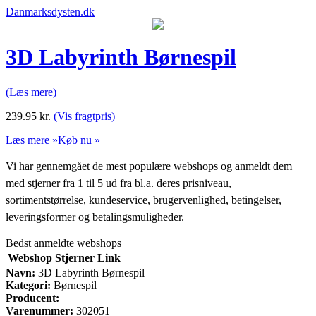
Danmarksdysten.dk
3D Labyrinth Børnespil
(Læs mere)
239.95
kr.
(Vis fragtpris)
Læs mere »
Køb nu »
Vi har gennemgået de mest populære webshops og anmeldt dem
med stjerner fra 1 til 5 ud fra bl.a. deres prisniveau,
sortimentstørrelse, kundeservice, brugervenlighed, betingelser,
leveringsformer og betalingsmuligheder.
Bedst anmeldte webshops
Webshop
Stjerner
Link
Navn:
3D Labyrinth Børnespil
Kategori:
Børnespil
Producent:
Varenummer:
302051