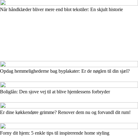
Når håndklæder bliver mere end blot tekstiler: En skjult historie
Opdag hemmelighederne bag byplakater: Er de nøglen til din sjæl?
Boliglån: Den sjove vej til at blive hjemlessens forbryder
Er dine køkkendøre grimme? Renover dem nu og forvandl dit rum!
Forny dit hjem: 5 enkle tips til inspirerende home styling