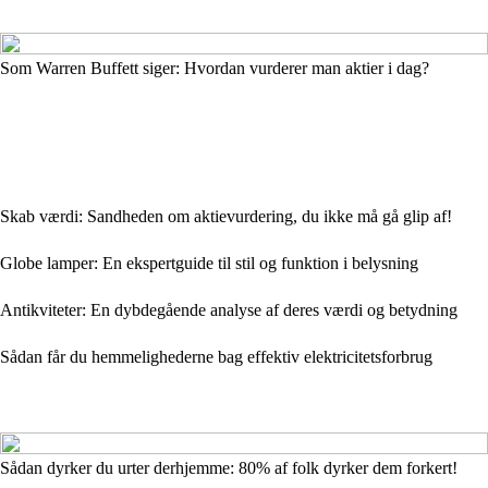
Som Warren Buffett siger: Hvordan vurderer man aktier i dag?
Skab værdi: Sandheden om aktievurdering, du ikke må gå glip af!
Globe lamper: En ekspertguide til stil og funktion i belysning
Antikviteter: En dybdegående analyse af deres værdi og betydning
Sådan får du hemmelighederne bag effektiv elektricitetsforbrug
Sådan dyrker du urter derhjemme: 80% af folk dyrker dem forkert!