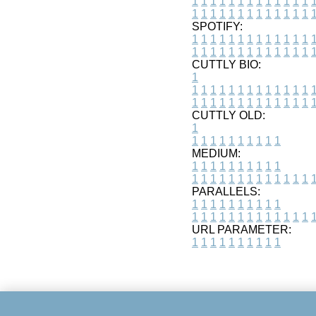
1
1
1
1
1
1
1
1
1
1
1
1
1
1
1
1
1
1
1
1
1
1
1
1
1
1
SPOTIFY:
1
1
1
1
1
1
1
1
1
1
1
1
1
1
1
1
1
1
1
1
1
1
1
1
1
1
CUTTLY BIO:
1
1
1
1
1
1
1
1
1
1
1
1
1
1
1
1
1
1
1
1
1
1
1
1
1
1
1
CUTTLY OLD:
1
1
1
1
1
1
1
1
1
1
1
MEDIUM:
1
1
1
1
1
1
1
1
1
1
1
1
1
1
1
1
1
1
1
1
1
1
1
PARALLELS:
1
1
1
1
1
1
1
1
1
1
1
1
1
1
1
1
1
1
1
1
1
1
1
URL PARAMETER:
1
1
1
1
1
1
1
1
1
1