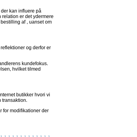
der kan influere på
 relation er det ydermere
bestilling af , uanset om
reflektioner og derfor er
rhandlerens kundefokus.
sen, hvilket tilmed
ternet butikker hvori vi
 transaktion.
 for modifikationer der