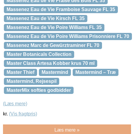
Massenez Eau de Vie Fraise des Bois FL 35
Massenez Eau de Vie Framboise Sauvage FL 35
Massenez Eau de Vie Kirsch FL 35
Massenez Eau de Vie Poire Williams FL 35
Massenez Eau de Vie Poire Williams Prisonniere FL 70
Massenez Marc de Gewürztraminer FL 70
Master Botanicals Collection
Master Class Artesa Kobber krus 70 ml
Master Thief
Mastermind
Mastermind – Træ
Mastermind, Rejsespil
MasterMix softies godbidder
(Læs mere)
kr.
(Vis fragtpris)
Læs mere »