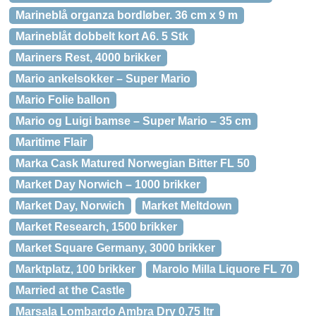
Marineblå organza bordløber. 36 cm x 9 m
Marineblåt dobbelt kort A6. 5 Stk
Mariners Rest, 4000 brikker
Mario ankelsokker – Super Mario
Mario Folie ballon
Mario og Luigi bamse – Super Mario – 35 cm
Maritime Flair
Marka Cask Matured Norwegian Bitter FL 50
Market Day Norwich – 1000 brikker
Market Day, Norwich
Market Meltdown
Market Research, 1500 brikker
Market Square Germany, 3000 brikker
Marktplatz, 100 brikker
Marolo Milla Liquore FL 70
Married at the Castle
Marsala Lombardo Ambra Dry 0,75 ltr