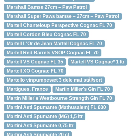
Marshall Bamse 27cm – Paw Patrol
Marshall Super Paws bamse – 27cm – Paw Patrol
Martell Chanteloup Perspective Cognac FL 70
Martell Cordon Bleu Cognac FL 70
Martell L'Or de Jean Martell Cognac FL 70
Martell Red Barrels VSOP Cognac FL 70
Martell VS Cognac FL 35
Martell VS Cognac* 1 ltr
Martell XO Cognac FL 70
Martello vinpumpesæt 3 dele mat stål/sort
Martigues, France
Martin Miller's Gin FL 70
Martin Miller's Westbourne Strength Gin FL 70
Martini Asti Spumante (Mathusalem) FL 600
Martini Asti Spumante (MG) 1,5 ltr
Martini Asti Spumante 0,75 ltr
Martini Asti Spumante 20 cl