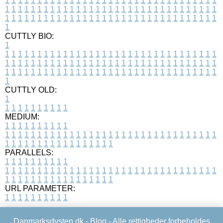
1
1
1
1
1
1
1
1
1
1
1
1
1
1
1
1
1
1
1
1
1
1
1
1
1
1
1
1
1
1
1
1
1
1
1
1
1
1
1
1
1
1
1
1
1
1
1
1
1
1
1
1
1
1
1
1
1
1
1
1
1
1
1
1
1
1
1
1
1
1
1
1
1
1
1
1
1
1
1
1
1
1
1
1
1
1
1
1
1
1
1
1
1
1
1
1
1
1
1
1
CUTTLY BIO:
1
1
1
1
1
1
1
1
1
1
1
1
1
1
1
1
1
1
1
1
1
1
1
1
1
1
1
1
1
1
1
1
1
1
1
1
1
1
1
1
1
1
1
1
1
1
1
1
1
1
1
1
1
1
1
1
1
1
1
1
1
1
1
1
1
1
1
1
1
1
1
1
1
1
1
1
1
1
1
1
1
1
1
1
1
1
1
1
1
1
1
1
1
1
1
1
1
1
1
1
1
CUTTLY OLD:
1
1
1
1
1
1
1
1
1
1
1
MEDIUM:
1
1
1
1
1
1
1
1
1
1
1
1
1
1
1
1
1
1
1
1
1
1
1
1
1
1
1
1
1
1
1
1
1
1
1
1
1
1
1
1
1
1
1
1
1
1
1
1
1
1
1
1
1
1
1
1
1
1
1
1
PARALLELS:
1
1
1
1
1
1
1
1
1
1
1
1
1
1
1
1
1
1
1
1
1
1
1
1
1
1
1
1
1
1
1
1
1
1
1
1
1
1
1
1
1
1
1
1
1
1
1
1
1
1
1
1
1
1
1
1
1
1
1
1
URL PARAMETER:
1
1
1
1
1
1
1
1
1
1
Danmarksdysten.dk -
Blog
- Alle rettigheder forbeholdes