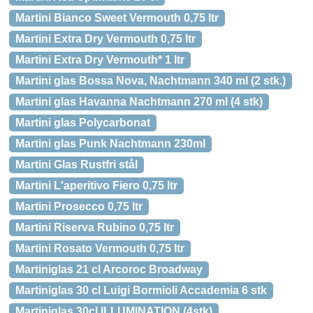
Martini Bianco Sweet Vermouth 0,75 ltr
Martini Extra Dry Vermouth 0,75 ltr
Martini Extra Dry Vermouth* 1 ltr
Martini glas Bossa Nova, Nachtmann 340 ml (2 stk.)
Martini glas Havanna Nachtmann 270 ml (4 stk)
Martini glas Polycarbonat
Martini glas Punk Nachtmann 230ml
Martini Glas Rustfri stål
Martini L'aperitivo Fiero 0,75 ltr
Martini Prosecco 0,75 ltr
Martini Riserva Rubino 0,75 ltr
Martini Rosato Vermouth 0,75 ltr
Martiniglas 21 cl Arcoroc Broadway
Martiniglas 30 cl Luigi Bormioli Accademia 6 stk
Martiniglas 30cl ILLUMINATION (4stk)