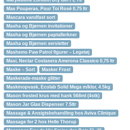
Mas Pouperas, Pour Toi Rosé 0,75 ltr
Mascara vandfast sort
Masha og Bjørnen invitationer
Masha og Bjørnen paptallerkner
Masha og Bjørnen servietter
Mashems Paw Patrol figurer – Legetøj
Masi, Nectar Costasera Amerona Classico 0,75 ltr
Maske – Sort
Masker Frost
Maskerade-maske glitter
Maskinopvask, Ecolab Solid Mega m/klor, 4.5kg
Mason frosted krus med hank 568ml (4stk)
Mason Jar Glas Dispenser 7.5ltr
Massage & Ansigtsbehandling hos Aviva Clinique
Massage for 2 hos Helle Thorup