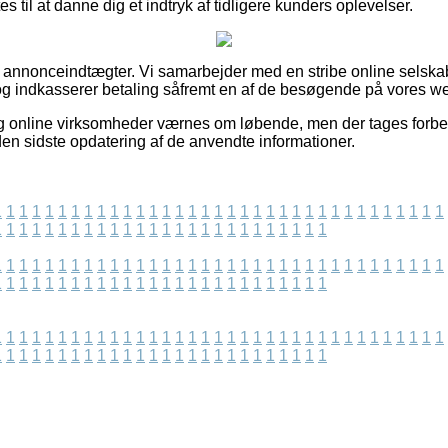
s til at danne dig et indtryk af tidligere kunders oplevelser.
af annonceindtægter. Vi samarbejder med en stribe online selsk
g indkasserer betaling såfremt en af de besøgende på vores we
g online virksomheder værnes om løbende, men der tages forbeh
iden sidste opdatering af de anvendte informationer.
1
1
1
1
1
1
1
1
1
1
1
1
1
1
1
1
1
1
1
1
1
1
1
1
1
1
1
1
1
1
1
1
1
1
1
1
1
1
1
1
1
1
1
1
1
1
1
1
1
1
1
1
1
1
1
1
1
1
1
1
1
1
1
1
1
1
1
1
1
1
1
1
1
1
1
1
1
1
1
1
1
1
1
1
1
1
1
1
1
1
1
1
1
1
1
1
1
1
1
1
1
1
1
1
1
1
1
1
1
1
1
1
1
1
1
1
1
1
1
1
1
1
1
1
1
1
1
1
1
1
1
1
1
1
1
1
1
1
1
1
1
1
1
1
1
1
1
1
1
1
1
1
1
1
1
1
1
1
1
1
1
1
1
1
1
1
1
1
1
1
1
1
1
1
1
1
1
1
1
1
1
1
1