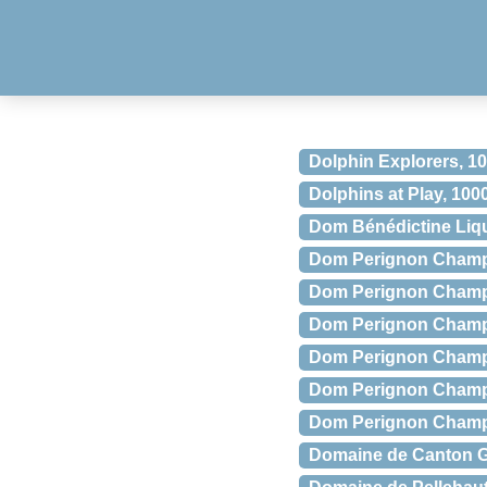
Dolphin Explorers, 10
Dolphins at Play, 100
Dom Bénédictine Liq
Dom Perignon Champa
Dom Perignon Champa
Dom Perignon Champag
Dom Perignon Champa
Dom Perignon Champag
Dom Perignon Champag
Domaine de Canton G