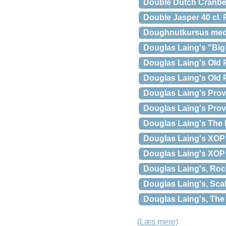
Double Dutch Cranber
Double Jasper 40 cl.
Doughnutkursus med C
Douglas Laing's "Big 
Douglas Laing's Old P
Douglas Laing's Old 
Douglas Laing's Pro
Douglas Laing's Prov
Douglas Laing's The 
Douglas Laing's XOP
Douglas Laing's XOP 
Douglas Laing's, Roc
Douglas Laing's, Sca
Douglas Laing's, Th
(Læs mere)