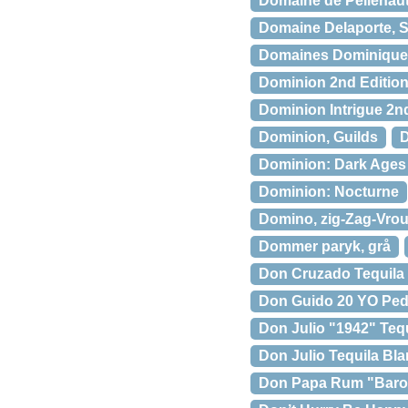
Domaine de Pellehaut
Domaine Delaporte, 
Domaines Dominique Pi
Dominion 2nd Editio
Dominion Intrigue 2n
Dominion, Guilds
D
Dominion: Dark Ages
Dominion: Nocturne
Domino, zig-Zag-Vro
Dommer paryk, grå
Don Cruzado Tequila 
Don Guido 20 YO Pedr
Don Julio "1942" Teq
Don Julio Tequila Bl
Don Papa Rum "Barok