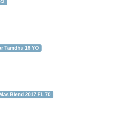
cl
lar Tamdhu 16 YO
-Mas Blend 2017 FL 70