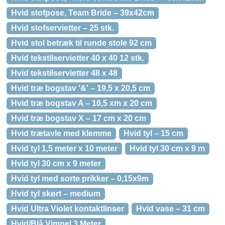
Hvid stofpose, Team Bride – 39x42cm
Hvid stofservietter – 25 stk.
Hvid stol betræk til runde stole 92 cm
Hvid tekstilservietter 40 x 40 12 stk.
Hvid tekstilservietter 48 x 48
Hvid træ bogstav '&' – 19,5 x 20,5 cm
Hvid træ bogstav A – 16,5 xm x 20 cm
Hvid træ bogstav X – 17 cm x 20 cm
Hvid trætavle med klemme
Hvid tyl – 15 cm
Hvid tyl 1,5 meter x 10 meter
Hvid tyl 30 cm x 9 m
Hvid tyl 30 cm x 9 meter
Hvid tyl med sorte prikker – 0,15x9m
Hvid tyl skørt – medium
Hvid Ultra Violet kontaktlinser
Hvid vase – 31 cm
Hvid/Blå Vimpel 3 Meter