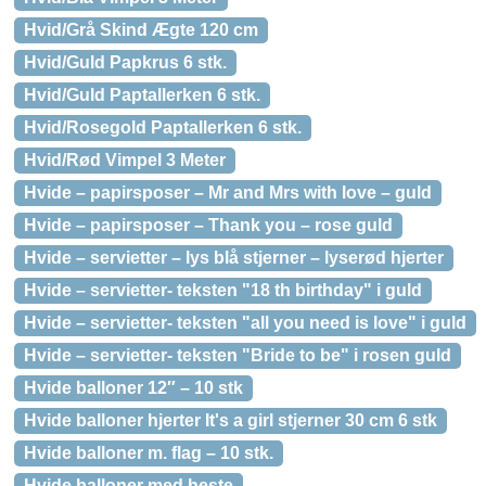
Hvid/Grå Skind Ægte 120 cm
Hvid/Guld Papkrus 6 stk.
Hvid/Guld Paptallerken 6 stk.
Hvid/Rosegold Paptallerken 6 stk.
Hvid/Rød Vimpel 3 Meter
Hvide – papirsposer – Mr and Mrs with love – guld
Hvide – papirsposer – Thank you – rose guld
Hvide – servietter – lys blå stjerner – lyserød hjerter
Hvide – servietter- teksten "18 th birthday" i guld
Hvide – servietter- teksten "all you need is love" i guld
Hvide – servietter- teksten "Bride to be" i rosen guld
Hvide balloner 12″ – 10 stk
Hvide balloner hjerter It's a girl stjerner 30 cm 6 stk
Hvide balloner m. flag – 10 stk.
Hvide balloner med heste