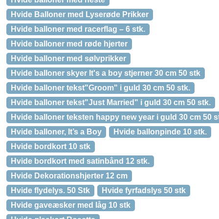
Hvide Balloner med Lyserøde Prikker
Hvide balloner med racerflag – 6 stk.
Hvide balloner med røde hjerter
Hvide balloner med sølvprikker
Hvide balloner skyer It's a boy stjerner 30 cm 50 stk
Hvide balloner tekst"Groom" i guld 30 cm 50 stk.
Hvide balloner tekst"Just Married" i guld 30 cm 50 stk.
Hvide balloner teksten happy new year i guld 30 cm 50 s
Hvide balloner, It’s a Boy
Hvide ballonpinde 10 stk.
Hvide bordkort 10 stk
Hvide bordkort med satinbånd 12 stk.
Hvide Dekorationshjerter 12 cm
Hvide flydelys. 50 Stk
Hvide fyrfadslys 50 stk
Hvide gaveæsker med låg 10 stk