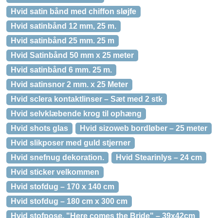
Hvid satin bånd med chiffon sløjfe
Hvid satinbånd 12 mm, 25 m.
Hvid satinbånd 25 mm. 25 m
Hvid Satinbånd 50 mm x 25 meter
Hvid satinbånd 6 mm. 25 m.
Hvid satinsnor 2 mm. x 25 Meter
Hvid sclera kontaktlinser – Sæt med 2 stk
Hvid selvklæbende krog til ophæng
Hvid shots glas
Hvid sizoweb bordløber – 25 meter
Hvid slikposer med guld stjerner
Hvid snefnug dekoration.
Hvid Stearinlys – 24 cm
Hvid sticker velkommen
Hvid stofdug – 170 x 140 cm
Hvid stofdug – 180 cm x 300 cm
Hvid stofpose, "Here comes the Bride" – 39x42cm