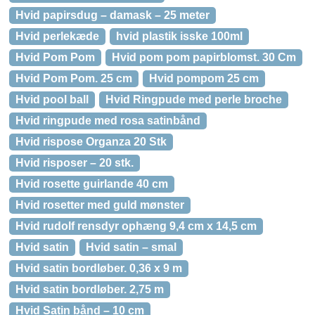
Hvid papirsdug – damask – 25 meter
Hvid perlekæde
hvid plastik isske 100ml
Hvid Pom Pom
Hvid pom pom papirblomst. 30 Cm
Hvid Pom Pom. 25 cm
Hvid pompom 25 cm
Hvid pool ball
Hvid Ringpude med perle broche
Hvid ringpude med rosa satinbånd
Hvid rispose Organza 20 Stk
Hvid risposer – 20 stk.
Hvid rosette guirlande 40 cm
Hvid rosetter med guld mønster
Hvid rudolf rensdyr ophæng 9,4 cm x 14,5 cm
Hvid satin
Hvid satin – smal
Hvid satin bordløber. 0,36 x 9 m
Hvid satin bordløber. 2,75 m
Hvid Satin bånd – 10 cm