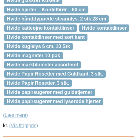
Hvide glaskort Rosette
Hvide hjerter – Konfettirør – 80 cm
Hvide hånddyppede stearinlys. 2 stk 28 cm
Hvide katteøjne kontaktlinser
Hvide kontaktlinser
Hvide kontaktlinser med sort kant
Hvide kuglelys 6 cm. 10 Stk
Hvide magneter 10-pak
Hvide markblomster assorteret
Hvide Papir Rosetter med Guldkant, 3 stk.
Hvide Papir Rosetter, 3 stk.
Hvide papirsugerør med guldstjerner
Hvide papirsugerør med lyserøde hjerter
(Læs mere)
kr.
(Vis fragtpris)