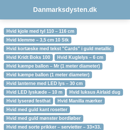
Danmarksdysten.dk
Hvid kjole med tyl 110 – 116 cm
Hvid klemme – 3,5 cm 10 Stk
Hvid kortæske med tekst "Cards" i guld metallic
Hvid Kridt Boks 100
Hvid Kuglelys – 6 cm
Hvid kæmpe ballon – Mr (1 meter diameter)
Hvid kæmpe ballon (1 meter diameter)
Hvid lanterne med LED lys – 30 cm
Hvid LED lyskæde – 10 m
Hvid luksus Airlaid dug
Hvid lyserød festhat
Hvid Manilla mærker
Hvid med guld kant rosetter
Hvid med guld mønster bordløber
Hvid med sorte prikker – servietter – 33×33.