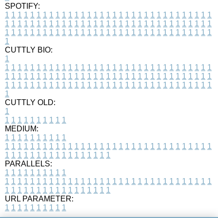
SPOTIFY:
1
1
1
1
1
1
1
1
1
1
1
1
1
1
1
1
1
1
1
1
1
1
1
1
1
1
1
1
1
1
1
1
1
1
1
1
1
1
1
1
1
1
1
1
1
1
1
1
1
1
1
1
1
1
1
1
1
1
1
1
1
1
1
1
1
1
1
1
1
1
1
1
1
1
1
1
1
1
1
1
1
1
1
1
1
1
1
1
1
1
1
1
1
1
1
1
1
1
1
1
CUTTLY BIO:
1
1
1
1
1
1
1
1
1
1
1
1
1
1
1
1
1
1
1
1
1
1
1
1
1
1
1
1
1
1
1
1
1
1
1
1
1
1
1
1
1
1
1
1
1
1
1
1
1
1
1
1
1
1
1
1
1
1
1
1
1
1
1
1
1
1
1
1
1
1
1
1
1
1
1
1
1
1
1
1
1
1
1
1
1
1
1
1
1
1
1
1
1
1
1
1
1
1
1
1
1
CUTTLY OLD:
1
1
1
1
1
1
1
1
1
1
1
MEDIUM:
1
1
1
1
1
1
1
1
1
1
1
1
1
1
1
1
1
1
1
1
1
1
1
1
1
1
1
1
1
1
1
1
1
1
1
1
1
1
1
1
1
1
1
1
1
1
1
1
1
1
1
1
1
1
1
1
1
1
1
1
PARALLELS:
1
1
1
1
1
1
1
1
1
1
1
1
1
1
1
1
1
1
1
1
1
1
1
1
1
1
1
1
1
1
1
1
1
1
1
1
1
1
1
1
1
1
1
1
1
1
1
1
1
1
1
1
1
1
1
1
1
1
1
1
URL PARAMETER:
1
1
1
1
1
1
1
1
1
1