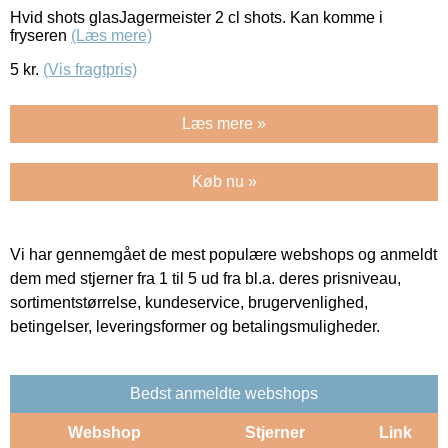
Hvid shots glasJagermeister 2 cl shots. Kan komme i
fryseren
(Læs mere)
5
kr.
(Vis fragtpris)
Læs mere »
Køb nu »
Vi har gennemgået de mest populære webshops og anmeldt
dem med stjerner fra 1 til 5 ud fra bl.a. deres prisniveau,
sortimentstørrelse, kundeservice, brugervenlighed,
betingelser, leveringsformer og betalingsmuligheder.
Bedst anmeldte webshops
Webshop
Stjerner
Link