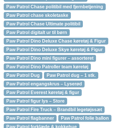
Paw Patrol Chase politibil med fjernbetjening
Paw Patrol chase skoletaske
Paw Patrol Chase Ultimate politibil
Paw Patrol digitalt ur til børn
Paw Patrol Dino Deluxe Chase køretøj & Figur
Paw Patrol Dino Deluxe Skye køretøj & Figur
Paw Patrol Dino mini figurer – assorteret
Paw Patrol Dino Patroller team køretøj
Paw Patrol Dug
Paw Patrol dug – 1 stk.
Paw Patrol engangskrus – Lyserød
Paw Patrol Everest køretøj & figur
Paw Patrol figur lys – Store
Paw Patrol Fire Truck – Brandbil legetøjssæt
Paw Patrol flagbanner
Paw Patrol folie ballon
Paw Patrol forklæde & kokkehue