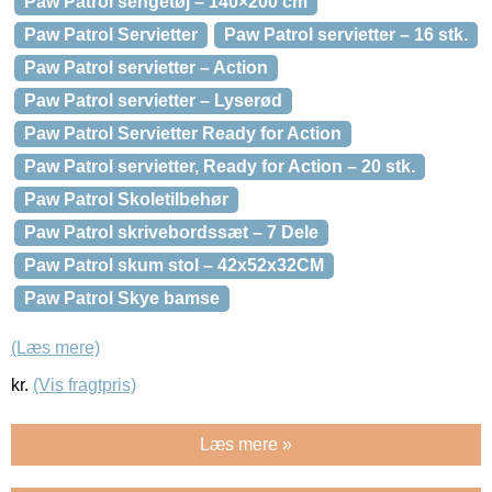
Paw Patrol sengetøj – 140×200 cm
Paw Patrol Servietter
Paw Patrol servietter – 16 stk.
Paw Patrol servietter – Action
Paw Patrol servietter – Lyserød
Paw Patrol Servietter Ready for Action
Paw Patrol servietter, Ready for Action – 20 stk.
Paw Patrol Skoletilbehør
Paw Patrol skrivebordssæt – 7 Dele
Paw Patrol skum stol – 42x52x32CM
Paw Patrol Skye bamse
(Læs mere)
kr.
(Vis fragtpris)
Læs mere »