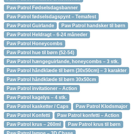
Paw Patrol Fødselsdagsbanner
Paw Patrol fødselsdagspynt – Temafest
Paw Patrol Guirlande
Paw Patrol handsker til børn
Paw Patrol Heldragt – 6-24 måneder
Paw Patrol Honeycombs
Paw Patrol hue til børn (52-54)
Paw Patrol hængeguirlande, honeycombs – 3 stk.
Paw Patrol håndklæde til børn (30x50cm) – 3 karakter
Paw Patrol håndklæde til børn 30x50cm
Paw Patrol invitationer – Action
Paw Patrol kagelys – 4 stk.
Paw Patrol kasketter / Caps
Paw Patrol Klodsmajor
Paw Patrol Konfetti
Paw Patrol konfetti – Action
Paw Patrol krus – 260ml
Paw Patrol krus til børn
Paw Patrol lampe – 3D Chase