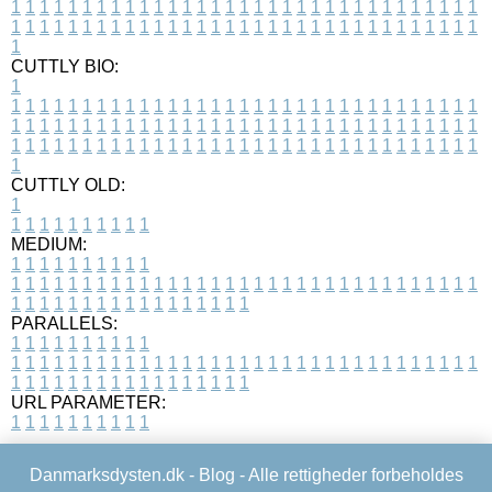
1
1
1
1
1
1
1
1
1
1
1
1
1
1
1
1
1
1
1
1
1
1
1
1
1
1
1
1
1
1
1
1
1
1
1
1
1
1
1
1
1
1
1
1
1
1
1
1
1
1
1
1
1
1
1
1
1
1
1
1
1
1
1
1
1
1
1
CUTTLY BIO:
1
1
1
1
1
1
1
1
1
1
1
1
1
1
1
1
1
1
1
1
1
1
1
1
1
1
1
1
1
1
1
1
1
1
1
1
1
1
1
1
1
1
1
1
1
1
1
1
1
1
1
1
1
1
1
1
1
1
1
1
1
1
1
1
1
1
1
1
1
1
1
1
1
1
1
1
1
1
1
1
1
1
1
1
1
1
1
1
1
1
1
1
1
1
1
1
1
1
1
1
1
CUTTLY OLD:
1
1
1
1
1
1
1
1
1
1
1
MEDIUM:
1
1
1
1
1
1
1
1
1
1
1
1
1
1
1
1
1
1
1
1
1
1
1
1
1
1
1
1
1
1
1
1
1
1
1
1
1
1
1
1
1
1
1
1
1
1
1
1
1
1
1
1
1
1
1
1
1
1
1
1
PARALLELS:
1
1
1
1
1
1
1
1
1
1
1
1
1
1
1
1
1
1
1
1
1
1
1
1
1
1
1
1
1
1
1
1
1
1
1
1
1
1
1
1
1
1
1
1
1
1
1
1
1
1
1
1
1
1
1
1
1
1
1
1
URL PARAMETER:
1
1
1
1
1
1
1
1
1
1
Danmarksdysten.dk -
Blog
- Alle rettigheder forbeholdes