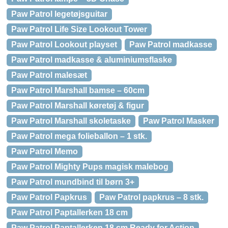
Paw Patrol legetøjsguitar
Paw Patrol Life Size Lookout Tower
Paw Patrol Lookout playset
Paw Patrol madkasse
Paw Patrol madkasse & aluminiumsflaske
Paw Patrol malesæt
Paw Patrol Marshall bamse – 60cm
Paw Patrol Marshall køretøj & figur
Paw Patrol Marshall skoletaske
Paw Patrol Masker
Paw Patrol mega folieballon – 1 stk.
Paw Patrol Memo
Paw Patrol Mighty Pups magisk malebog
Paw Patrol mundbind til børn 3+
Paw Patrol Papkrus
Paw Patrol papkrus – 8 stk.
Paw Patrol Paptallerken 18 cm
Paw Patrol Paptallerken 18 cm Ready for Action