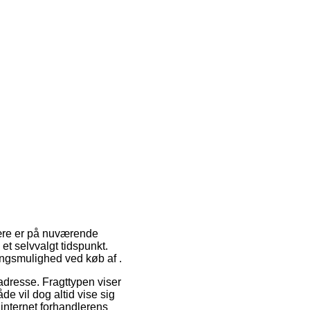
ulære er på nuværende
et selvvalgt tidspunkt.
ingsmulighed ved køb af .
 adresse. Fragttypen viser
e vil dog altid vise sig
internet forhandlerens