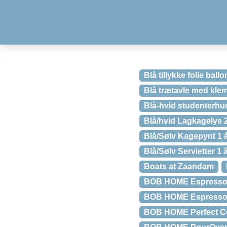
Blå tillykke folie ballo
Blå trætavle med kl
Blå-hvid studenterhue
Blå/hvid Lagkagelys 2
Blå/Sølv Kagepynt 1 
Blå/Sølv Servietter 1 
Boats at Zaandam
BOB HOME Espresso
BOB HOME Espresso
BOB HOME Perfect Cof