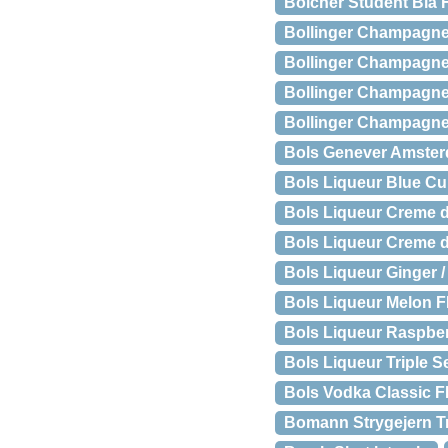
Bolcher Student Blå 
Bollinger Champagne "
Bollinger Champagne 
Bollinger Champagne
Bollinger Champagne R
Bols Genever Amster
Bols Liqueur Blue Cu
Bols Liqueur Creme 
Bols Liqueur Creme 
Bols Liqueur Ginger /
Bols Liqueur Melon F
Bols Liqueur Raspber
Bols Liqueur Triple 
Bols Vodka Classic F
Bomann Strygejern T