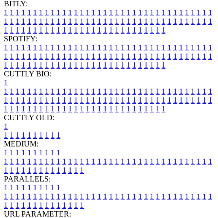
BITLY:
1
1
1
1
1
1
1
1
1
1
1
1
1
1
1
1
1
1
1
1
1
1
1
1
1
1
1
1
1
1
1
1
1
1
1
1
1
1
1
1
1
1
1
1
1
1
1
1
1
1
1
1
1
1
1
1
1
1
1
1
1
1
1
1
1
1
1
1
1
1
1
1
1
1
1
1
1
1
1
1
1
1
1
1
1
1
1
1
1
1
1
1
1
1
1
1
1
1
1
1
SPOTIFY:
1
1
1
1
1
1
1
1
1
1
1
1
1
1
1
1
1
1
1
1
1
1
1
1
1
1
1
1
1
1
1
1
1
1
1
1
1
1
1
1
1
1
1
1
1
1
1
1
1
1
1
1
1
1
1
1
1
1
1
1
1
1
1
1
1
1
1
1
1
1
1
1
1
1
1
1
1
1
1
1
1
1
1
1
1
1
1
1
1
1
1
1
1
1
1
1
1
1
1
1
CUTTLY BIO:
1
1
1
1
1
1
1
1
1
1
1
1
1
1
1
1
1
1
1
1
1
1
1
1
1
1
1
1
1
1
1
1
1
1
1
1
1
1
1
1
1
1
1
1
1
1
1
1
1
1
1
1
1
1
1
1
1
1
1
1
1
1
1
1
1
1
1
1
1
1
1
1
1
1
1
1
1
1
1
1
1
1
1
1
1
1
1
1
1
1
1
1
1
1
1
1
1
1
1
1
1
CUTTLY OLD:
1
1
1
1
1
1
1
1
1
1
1
MEDIUM:
1
1
1
1
1
1
1
1
1
1
1
1
1
1
1
1
1
1
1
1
1
1
1
1
1
1
1
1
1
1
1
1
1
1
1
1
1
1
1
1
1
1
1
1
1
1
1
1
1
1
1
1
1
1
1
1
1
1
1
1
PARALLELS:
1
1
1
1
1
1
1
1
1
1
1
1
1
1
1
1
1
1
1
1
1
1
1
1
1
1
1
1
1
1
1
1
1
1
1
1
1
1
1
1
1
1
1
1
1
1
1
1
1
1
1
1
1
1
1
1
1
1
1
1
URL PARAMETER: