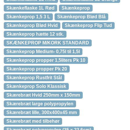
Skænkeflaske 1L Rød
Skænkeprop
Skænkeprop 1,5 3 L
Skænkeprop Blød Blå
Skænkeprop Blød Hvid
Skænkeprop Flip Tud
Skænkeprop hætte 12 stk.
SKÆNKEPROP M/KORK STANDARD
Skænkeprop Medium- 0,75l til 1,5l
Skænkeprop propper 1,5liters Pk 10
Skænkeprop propper Pk 20
Skænkeprop Rustfrit Stål
Skænkeprop Solo Klassisk
Skærebræt Hvid 250mm x 150mm
Skærebræt large polypropylen
Skærebræt lille, 300x400x45 mm
Skærebræt med tilbehør
Skærebræt polypropylen (35 x 23,6cm)