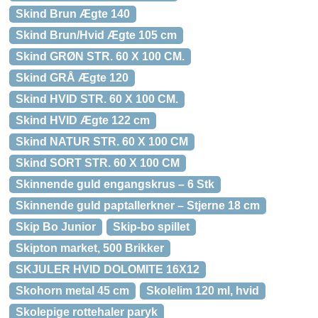
Skind Brun Ægte 140
Skind Brun/Hvid Ægte 105 cm
Skind GRØN STR. 60 X 100 CM.
Skind GRÅ Ægte 120
Skind HVID STR. 60 X 100 CM.
Skind HVID Ægte 122 cm
Skind NATUR STR. 60 X 100 CM
Skind SORT STR. 60 X 100 CM
Skinnende guld engangskrus – 6 Stk
Skinnende guld paptallerkner – Stjerne 18 cm
Skip Bo Junior
Skip-bo spillet
Skipton market, 500 Brikker
SKJULER HVID DOLOMITE 16X12
Skohorn metal 45 cm
Skolelim 120 ml, hvid
Skolepige rottehaler paryk