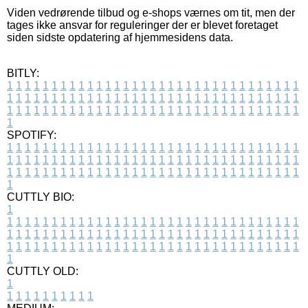
Viden vedrørende tilbud og e-shops værnes om tit, men der
tages ikke ansvar for reguleringer der er blevet foretaget
siden sidste opdatering af hjemmesidens data.
BITLY:
1
1
1
1
1
1
1
1
1
1
1
1
1
1
1
1
1
1
1
1
1
1
1
1
1
1
1
1
1
1
1
1
1
1
1
1
1
1
1
1
1
1
1
1
1
1
1
1
1
1
1
1
1
1
1
1
1
1
1
1
1
1
1
1
1
1
1
1
1
1
1
1
1
1
1
1
1
1
1
1
1
1
1
1
1
1
1
1
1
1
1
1
1
1
1
1
1
1
1
1
SPOTIFY:
1
1
1
1
1
1
1
1
1
1
1
1
1
1
1
1
1
1
1
1
1
1
1
1
1
1
1
1
1
1
1
1
1
1
1
1
1
1
1
1
1
1
1
1
1
1
1
1
1
1
1
1
1
1
1
1
1
1
1
1
1
1
1
1
1
1
1
1
1
1
1
1
1
1
1
1
1
1
1
1
1
1
1
1
1
1
1
1
1
1
1
1
1
1
1
1
1
1
1
1
CUTTLY BIO:
1
1
1
1
1
1
1
1
1
1
1
1
1
1
1
1
1
1
1
1
1
1
1
1
1
1
1
1
1
1
1
1
1
1
1
1
1
1
1
1
1
1
1
1
1
1
1
1
1
1
1
1
1
1
1
1
1
1
1
1
1
1
1
1
1
1
1
1
1
1
1
1
1
1
1
1
1
1
1
1
1
1
1
1
1
1
1
1
1
1
1
1
1
1
1
1
1
1
1
1
1
CUTTLY OLD:
1
1
1
1
1
1
1
1
1
1
1