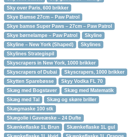
Sky over Paris, 600 brikker
Skye Bamse 27cm – Paw Patrol
Skye bamse Super Paws – 27cm – Paw Patrol
Skye børnelampe – Paw Patrol
Skyline
Skyline – New York (Shaped)
Skylines
Skylines Strategispil
Skyscrapers in New York, 1000 brikker
Skyscrapers of Dubai
Skyscrapers, 1000 brikker
Skytten Sparebøsse
Skyy Vodka FL 70
Skæg med Bogstaver
Skæg med Matematik
Skæg med Tal
Skæg og skøre briller
Skægmaske 100 stk
Skægolie i Gaveæske – 24 Dufte
Skænkeflaske 1L Brun
Skænkeflaske 1L gul
Skænkeflaske 1L Hvid
Skænkeflaske 1L Orange