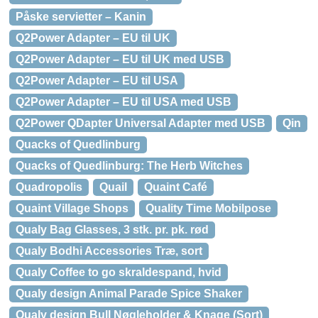
Påske servietter – Kanin
Q2Power Adapter – EU til UK
Q2Power Adapter – EU til UK med USB
Q2Power Adapter – EU til USA
Q2Power Adapter – EU til USA med USB
Q2Power QDapter Universal Adapter med USB
Qin
Quacks of Quedlinburg
Quacks of Quedlinburg: The Herb Witches
Quadropolis
Quail
Quaint Café
Quaint Village Shops
Quality Time Mobilpose
Qualy Bag Glasses, 3 stk. pr. pk. rød
Qualy Bodhi Accessories Træ, sort
Qualy Coffee to go skraldespand, hvid
Qualy design Animal Parade Spice Shaker
Qualy design Bull Nøgleholder & Knage (Sort)