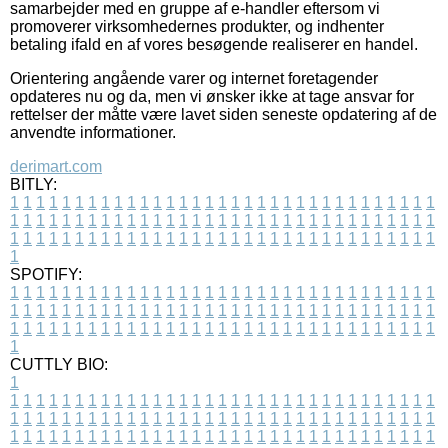
samarbejder med en gruppe af e-handler eftersom vi
promoverer virksomhedernes produkter, og indhenter
betaling ifald en af vores besøgende realiserer en handel.
Orientering angående varer og internet foretagender
opdateres nu og da, men vi ønsker ikke at tage ansvar for
rettelser der måtte være lavet siden seneste opdatering af de
anvendte informationer.
derimart.com
BITLY:
1
1
1
1
1
1
1
1
1
1
1
1
1
1
1
1
1
1
1
1
1
1
1
1
1
1
1
1
1
1
1
1
1
1
1
1
1
1
1
1
1
1
1
1
1
1
1
1
1
1
1
1
1
1
1
1
1
1
1
1
1
1
1
1
1
1
1
1
1
1
1
1
1
1
1
1
1
1
1
1
1
1
1
1
1
1
1
1
1
1
1
1
1
1
1
1
1
1
1
1
SPOTIFY:
1
1
1
1
1
1
1
1
1
1
1
1
1
1
1
1
1
1
1
1
1
1
1
1
1
1
1
1
1
1
1
1
1
1
1
1
1
1
1
1
1
1
1
1
1
1
1
1
1
1
1
1
1
1
1
1
1
1
1
1
1
1
1
1
1
1
1
1
1
1
1
1
1
1
1
1
1
1
1
1
1
1
1
1
1
1
1
1
1
1
1
1
1
1
1
1
1
1
1
1
CUTTLY BIO:
1
1
1
1
1
1
1
1
1
1
1
1
1
1
1
1
1
1
1
1
1
1
1
1
1
1
1
1
1
1
1
1
1
1
1
1
1
1
1
1
1
1
1
1
1
1
1
1
1
1
1
1
1
1
1
1
1
1
1
1
1
1
1
1
1
1
1
1
1
1
1
1
1
1
1
1
1
1
1
1
1
1
1
1
1
1
1
1
1
1
1
1
1
1
1
1
1
1
1
1