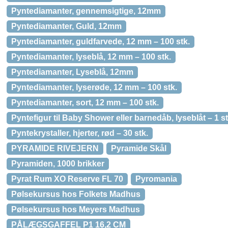
Pyntediamanter, gennemsigtige, 12mm
Pyntediamanter, Guld, 12mm
Pyntediamanter, guldfarvede, 12 mm – 100 stk.
Pyntediamanter, lyseblå, 12 mm – 100 stk.
Pyntediamanter, Lyseblå, 12mm
Pyntediamanter, lyserøde, 12 mm – 100 stk.
Pyntediamanter, sort, 12 mm – 100 stk.
Pyntefigur til Baby Shower eller barnedåb, lyseblåt – 1 st
Pyntekrystaller, hjerter, rød – 30 stk.
PYRAMIDE RIVEJERN
Pyramide Skål
Pyramiden, 1000 brikker
Pyrat Rum XO Reserve FL 70
Pyromania
Pølsekursus hos Folkets Madhus
Pølsekursus hos Meyers Madhus
PÅLÆGSGAFFEL P1 16,2 CM