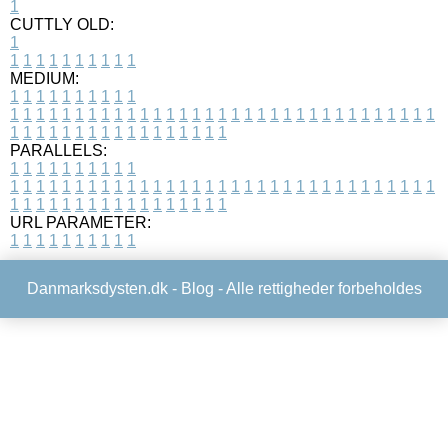
1
CUTTLY OLD:
1
1
1
1
1
1
1
1
1
1
1
MEDIUM:
1
1
1
1
1
1
1
1
1
1
1
1
1
1
1
1
1
1
1
1
1
1
1
1
1
1
1
1
1
1
1
1
1
1
1
1
1
1
1
1
1
1
1
1
1
1
1
1
1
1
1
1
1
1
1
1
1
1
1
1
PARALLELS:
1
1
1
1
1
1
1
1
1
1
1
1
1
1
1
1
1
1
1
1
1
1
1
1
1
1
1
1
1
1
1
1
1
1
1
1
1
1
1
1
1
1
1
1
1
1
1
1
1
1
1
1
1
1
1
1
1
1
1
1
URL PARAMETER:
1
1
1
1
1
1
1
1
1
1
Danmarksdysten.dk -
Blog
- Alle rettigheder forbeholdes