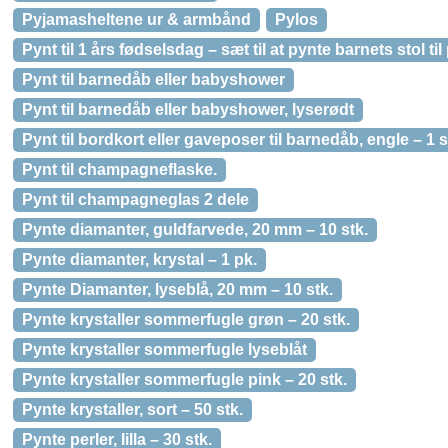
Pyjamasheltene ur & armbånd
Pylos
Pynt til 1 års fødselsdag – sæt til at pynte barnets stol til 
Pynt til barnedåb eller babyshower
Pynt til barnedåb eller babyshower, lyserødt
Pynt til bordkort eller gaveposer til barnedåb, engle – 1 s
Pynt til champagneflaske.
Pynt til champagneglas 2 dele
Pynte diamanter, guldfarvede, 20 mm – 10 stk.
Pynte diamanter, krystal – 1 pk.
Pynte Diamanter, lyseblå, 20 mm – 10 stk.
Pynte krystaller sommerfugle grøn – 20 stk.
Pynte krystaller sommerfugle lyseblåt
Pynte krystaller sommerfugle pink – 20 stk.
Pynte krystaller, sort – 50 stk.
Pynte perler, lilla – 30 stk.