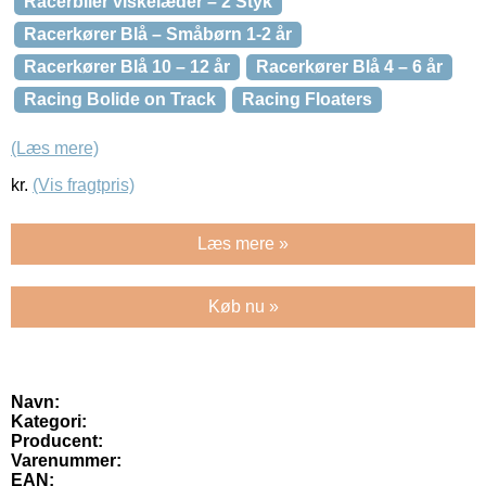
Racerbiler viskelæder – 2 Styk
Racerkører Blå – Småbørn 1-2 år
Racerkører Blå 10 – 12 år
Racerkører Blå 4 – 6 år
Racing Bolide on Track
Racing Floaters
(Læs mere)
kr.
(Vis fragtpris)
Læs mere »
Køb nu »
Navn:
Kategori:
Producent:
Varenummer:
EAN: