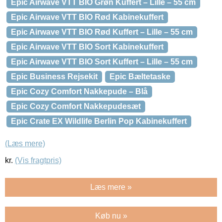
Epic Airwave VTT BIO Grøn Kuffert – Lille – 55 cm
Epic Airwave VTT BIO Rød Kabinekuffert
Epic Airwave VTT BIO Rød Kuffert – Lille – 55 cm
Epic Airwave VTT BIO Sort Kabinekuffert
Epic Airwave VTT BIO Sort Kuffert – Lille – 55 cm
Epic Business Rejsekit
Epic Bæltetaske
Epic Cozy Comfort Nakkepude – Blå
Epic Cozy Comfort Nakkepudesæt
Epic Crate EX Wildlife Berlin Pop Kabinekuffert
(Læs mere)
kr.
(Vis fragtpris)
Læs mere »
Køb nu »