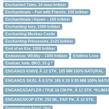
Enchanted Tales, 24 maxi brikker
Enchantimals – Fun with Friends, 100 brikker
Enchantimals i Haven – 160 brikker
Enchanting fairy, 1000 brikker
Enchanting Muskau Castle
Enchanting Princesses, 2×20 brikker
End of an Era, 1000 brikker
Endeavour, Whitby – 1000 brikker
Endless Love
Enebær, hele, ØKO, 35 g *
ENGANGS KNIVE Ã 12 STK. 165 MM 100% NATURAL
ENGANGS SKÅL Ã 8 STK 165 X 20 X 85 MM 100% NAT
ENGANGSGAFLER I TRÆ 16 CM PK. Ã 12 STK. *KLIM
ENGANGSKOP STR. 250 ML. PAP PK. Ã 10 STK.
Engangskrus Frost, Olaf