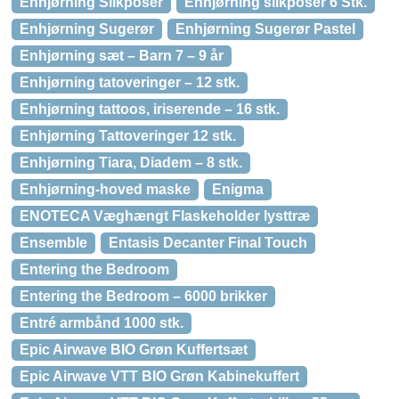
Enhjørning Slikposer
Enhjørning slikposer 6 Stk.
Enhjørning Sugerør
Enhjørning Sugerør Pastel
Enhjørning sæt – Barn 7 – 9 år
Enhjørning tatoveringer – 12 stk.
Enhjørning tattoos, iriserende – 16 stk.
Enhjørning Tattoveringer 12 stk.
Enhjørning Tiara, Diadem – 8 stk.
Enhjørning-hoved maske
Enigma
ENOTECA Væghængt Flaskeholder lysttræ
Ensemble
Entasis Decanter Final Touch
Entering the Bedroom
Entering the Bedroom – 6000 brikker
Entré armbånd 1000 stk.
Epic Airwave BIO Grøn Kuffertsæt
Epic Airwave VTT BIO Grøn Kabinekuffert