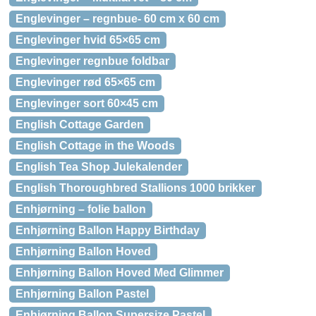
Englevinger – regnbue- 60 cm x 60 cm
Englevinger hvid 65×65 cm
Englevinger regnbue foldbar
Englevinger rød 65×65 cm
Englevinger sort 60×45 cm
English Cottage Garden
English Cottage in the Woods
English Tea Shop Julekalender
English Thoroughbred Stallions 1000 brikker
Enhjørning – folie ballon
Enhjørning Ballon Happy Birthday
Enhjørning Ballon Hoved
Enhjørning Ballon Hoved Med Glimmer
Enhjørning Ballon Pastel
Enhjørning Ballon Supersize Pastel