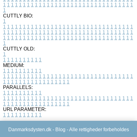
1
1
1
1
1
1
1
1
1
1
1
1
1
1
1
1
1
1
1
1
1
1
1
1
1
1
1
1
1
1
1
1
1
1
CUTTLY BIO:
1
1
1
1
1
1
1
1
1
1
1
1
1
1
1
1
1
1
1
1
1
1
1
1
1
1
1
1
1
1
1
1
1
1
1
1
1
1
1
1
1
1
1
1
1
1
1
1
1
1
1
1
1
1
1
1
1
1
1
1
1
1
1
1
1
1
1
1
1
1
1
1
1
1
1
1
1
1
1
1
1
1
1
1
1
1
1
1
1
1
1
1
1
1
1
1
1
1
1
1
1
CUTTLY OLD:
1
1
1
1
1
1
1
1
1
1
1
MEDIUM:
1
1
1
1
1
1
1
1
1
1
1
1
1
1
1
1
1
1
1
1
1
1
1
1
1
1
1
1
1
1
1
1
1
1
1
1
1
1
1
1
1
1
1
1
1
1
1
1
1
1
1
1
1
1
1
1
1
1
1
1
PARALLELS:
1
1
1
1
1
1
1
1
1
1
1
1
1
1
1
1
1
1
1
1
1
1
1
1
1
1
1
1
1
1
1
1
1
1
1
1
1
1
1
1
1
1
1
1
1
1
1
1
1
1
1
1
1
1
1
1
1
1
1
1
URL PARAMETER:
1
1
1
1
1
1
1
1
1
1
Danmarksdysten.dk -
Blog
- Alle rettigheder forbeholdes