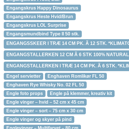
Engangskrus Happy Dinosaurus
Engangskrus Heste Hvid/Brun
Engangskrus LOL Surprise
Engangsmundbind Type II 50 stk.
ENGANGSSKEER I TRÆ 14 CM PK. Ã 12 STK. *KLIMAT
ENGANGSTALLERKEN 12 CM Ã 6 STK 100% NATURAL
ENGANGSTALLERKEN I TRÆ 14 CM PK. Ã 6 STK. *KL
Engel servietter
Enghaven Romlikør FL 50
Enghaven Rye Whisky No. 02 FL 50
Engle foto props
Engle på klemmer, kreativ kit
Engle vinger – hvid – 52 cm x 45 cm
Engle vinger – sort – 75 cm x 30 cm
Engle vinger og skyer på pind
Englevinger – Multifarvet – 80 cm