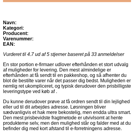
Navn:
Kategori:
Producent:
Varenummer:
EAN:
Vurderet til
4.7
ud af 5 stjerner baseret på
33
anmeldelser
En stor portion e-firmaer udlover efterhånden et stort udvalg
af muligheder for levering. Den mest almindelige er
efterhånden at få sendt til en pakkeshop, og så afhenter du
blot de bestilte varer når det passer dig bedst. Muligheden er
nemlig ret ukompliceret, og typisk derudover den prisbilligste
leveringstype ved køb af .
Du kunne derudover prøve at få ordren sendt til din lejlighed
eller ud til dit arbejdes adresse. Løsningen bliver
sædvanligvis et hak mere bekostelig, men endda ultra smart.
Den mest prisbevidste fragtmetode er utvivlsomt at hente
produkterne selv, men den mulighed står og falder med at du
befinder dig med kort afstand til e-forretningens adresse.