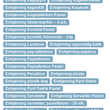
Enhjørning Kagepynt
Enhjørning Kageservietter
Enhjørning kageskilt
Enhjørning Kagesæt
Enhjørning Kagetallerken Pastel
Enhjørning klistermærker – 4 ark.
Enhjørning Konfetti Pastel
Enhjørning konfetti, iriserende – 14g
Enhjørning Lanterne
Enhjørning oppustelig kælk
Enhjørning pap tallerkner
Enhjørning papkrus
Enhjørning Paptallerken
Enhjørning Paptallerken Pastel
Enhjørning Penalhus
Enhjørning pinata
Enhjørning plastik dug
Enhjørning Pynt Swirls
Enhjørning Pynt Swirls Pastel
Enhjørning Servietter
Enhjørning Servietter Pastel
Enhjørning servietter, pastelfarver – 20 stk.