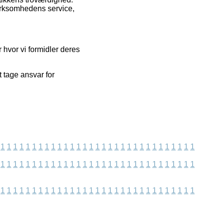
irksomhedens service,
 hvor vi formidler deres
t tage ansvar for
1
1
1
1
1
1
1
1
1
1
1
1
1
1
1
1
1
1
1
1
1
1
1
1
1
1
1
1
1
1
1
1
1
1
1
1
1
1
1
1
1
1
1
1
1
1
1
1
1
1
1
1
1
1
1
1
1
1
1
1
1
1
1
1
1
1
1
1
1
1
1
1
1
1
1
1
1
1
1
1
1
1
1
1
1
1
1
1
1
1
1
1
1