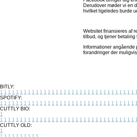
Derudover møder vi en de
hvilket ligeledes burde u
Websitet finansieres af r
tilbud, og tjener betaling
Informationer angående pr
forandringer der muligvis
BITLY:
1
1
1
1
1
1
1
1
1
1
1
1
1
1
1
1
1
1
1
1
1
1
1
1
1
1
1
1
1
1
1
1
1
1
SPOTIFY:
1
1
1
1
1
1
1
1
1
1
1
1
1
1
1
1
1
1
1
1
1
1
1
1
1
1
1
1
1
1
1
1
1
1
CUTTLY BIO:
1
1
1
1
1
1
1
1
1
1
1
1
1
1
1
1
1
1
1
1
1
1
1
1
1
1
1
1
1
1
1
1
1
1
1
CUTTLY OLD:
1
1
1
1
1
1
1
1
1
1
1