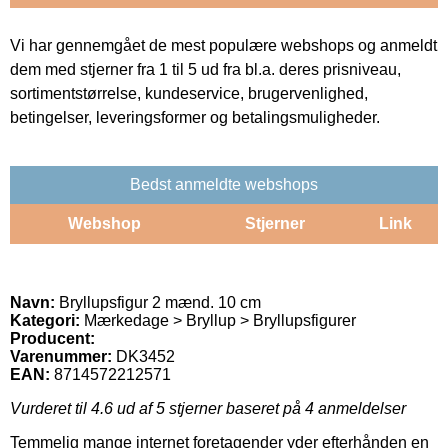
Vi har gennemgået de mest populære webshops og anmeldt
dem med stjerner fra 1 til 5 ud fra bl.a. deres prisniveau,
sortimentstørrelse, kundeservice, brugervenlighed,
betingelser, leveringsformer og betalingsmuligheder.
Bedst anmeldte webshops
Webshop
Stjerner
Link
Navn:
Bryllupsfigur 2 mænd. 10 cm
Kategori:
Mærkedage > Bryllup > Bryllupsfigurer
Producent:
Varenummer:
DK3452
EAN:
8714572212571
Vurderet til
4.6
ud af 5 stjerner baseret på
4
anmeldelser
Temmelig mange internet foretagender yder efterhånden en