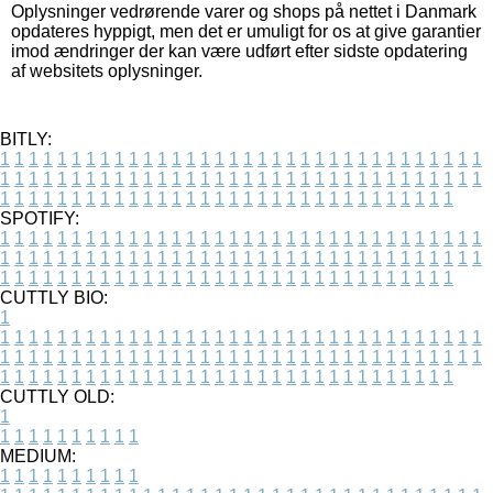
Oplysninger vedrørende varer og shops på nettet i Danmark
opdateres hyppigt, men det er umuligt for os at give garantier
imod ændringer der kan være udført efter sidste opdatering
af websitets oplysninger.
BITLY:
1
1
1
1
1
1
1
1
1
1
1
1
1
1
1
1
1
1
1
1
1
1
1
1
1
1
1
1
1
1
1
1
1
1
1
1
1
1
1
1
1
1
1
1
1
1
1
1
1
1
1
1
1
1
1
1
1
1
1
1
1
1
1
1
1
1
1
1
1
1
1
1
1
1
1
1
1
1
1
1
1
1
1
1
1
1
1
1
1
1
1
1
1
1
1
1
1
1
1
1
SPOTIFY:
1
1
1
1
1
1
1
1
1
1
1
1
1
1
1
1
1
1
1
1
1
1
1
1
1
1
1
1
1
1
1
1
1
1
1
1
1
1
1
1
1
1
1
1
1
1
1
1
1
1
1
1
1
1
1
1
1
1
1
1
1
1
1
1
1
1
1
1
1
1
1
1
1
1
1
1
1
1
1
1
1
1
1
1
1
1
1
1
1
1
1
1
1
1
1
1
1
1
1
1
CUTTLY BIO:
1
1
1
1
1
1
1
1
1
1
1
1
1
1
1
1
1
1
1
1
1
1
1
1
1
1
1
1
1
1
1
1
1
1
1
1
1
1
1
1
1
1
1
1
1
1
1
1
1
1
1
1
1
1
1
1
1
1
1
1
1
1
1
1
1
1
1
1
1
1
1
1
1
1
1
1
1
1
1
1
1
1
1
1
1
1
1
1
1
1
1
1
1
1
1
1
1
1
1
1
1
CUTTLY OLD:
1
1
1
1
1
1
1
1
1
1
1
MEDIUM:
1
1
1
1
1
1
1
1
1
1