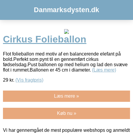
Danmarksdysten.dk
Cirkus Folieballon
Flot folieballon med motiv af en balancerende elefant på
bold.Perfekt som pynt til en gennemført cirkus
fødselsdag.Pust ballonen op med helium og lad den svæve
flot i rummet.Ballonen er 45 cm i diameter.
(Læs mere)
29
kr.
(Vis fragtpris)
Læs mere »
Køb nu »
Vi har gennemgået de mest populære webshops og anmeldt