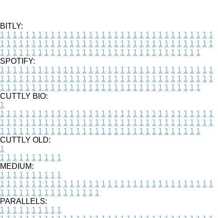
BITLY:
1
1
1
1
1
1
1
1
1
1
1
1
1
1
1
1
1
1
1
1
1
1
1
1
1
1
1
1
1
1
1
1
1
1
1
1
1
1
1
1
1
1
1
1
1
1
1
1
1
1
1
1
1
1
1
1
1
1
1
1
1
1
1
1
1
1
1
1
1
1
1
1
1
1
1
1
1
1
1
1
1
1
1
1
1
1
1
1
1
1
1
1
1
1
1
1
1
1
1
1
SPOTIFY:
1
1
1
1
1
1
1
1
1
1
1
1
1
1
1
1
1
1
1
1
1
1
1
1
1
1
1
1
1
1
1
1
1
1
1
1
1
1
1
1
1
1
1
1
1
1
1
1
1
1
1
1
1
1
1
1
1
1
1
1
1
1
1
1
1
1
1
1
1
1
1
1
1
1
1
1
1
1
1
1
1
1
1
1
1
1
1
1
1
1
1
1
1
1
1
1
1
1
1
1
CUTTLY BIO:
1
1
1
1
1
1
1
1
1
1
1
1
1
1
1
1
1
1
1
1
1
1
1
1
1
1
1
1
1
1
1
1
1
1
1
1
1
1
1
1
1
1
1
1
1
1
1
1
1
1
1
1
1
1
1
1
1
1
1
1
1
1
1
1
1
1
1
1
1
1
1
1
1
1
1
1
1
1
1
1
1
1
1
1
1
1
1
1
1
1
1
1
1
1
1
1
1
1
1
1
1
CUTTLY OLD:
1
1
1
1
1
1
1
1
1
1
1
MEDIUM:
1
1
1
1
1
1
1
1
1
1
1
1
1
1
1
1
1
1
1
1
1
1
1
1
1
1
1
1
1
1
1
1
1
1
1
1
1
1
1
1
1
1
1
1
1
1
1
1
1
1
1
1
1
1
1
1
1
1
1
1
PARALLELS:
1
1
1
1
1
1
1
1
1
1