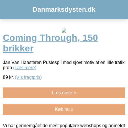
Danmarksdysten.dk
Coming Through, 150
brikker
Jan Van Haasteren Puslespil med sjovt motiv af en lille trafik
prop
(Læs mere)
89
kr.
(Vis fragtpris)
Læs mere »
Køb nu »
Vi har gennemgået de mest populære webshops og anmeldt