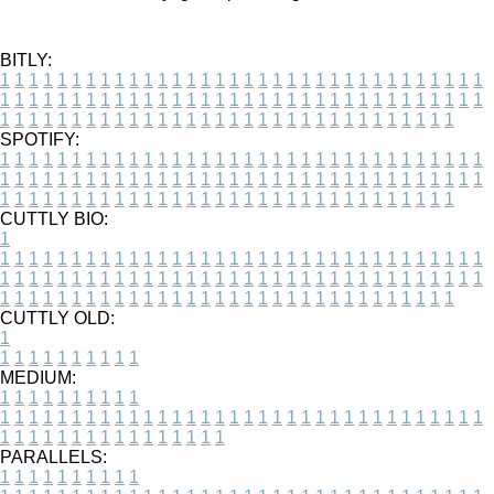
BITLY:
1
1
1
1
1
1
1
1
1
1
1
1
1
1
1
1
1
1
1
1
1
1
1
1
1
1
1
1
1
1
1
1
1
1
1
1
1
1
1
1
1
1
1
1
1
1
1
1
1
1
1
1
1
1
1
1
1
1
1
1
1
1
1
1
1
1
1
1
1
1
1
1
1
1
1
1
1
1
1
1
1
1
1
1
1
1
1
1
1
1
1
1
1
1
1
1
1
1
1
1
SPOTIFY:
1
1
1
1
1
1
1
1
1
1
1
1
1
1
1
1
1
1
1
1
1
1
1
1
1
1
1
1
1
1
1
1
1
1
1
1
1
1
1
1
1
1
1
1
1
1
1
1
1
1
1
1
1
1
1
1
1
1
1
1
1
1
1
1
1
1
1
1
1
1
1
1
1
1
1
1
1
1
1
1
1
1
1
1
1
1
1
1
1
1
1
1
1
1
1
1
1
1
1
1
CUTTLY BIO:
1
1
1
1
1
1
1
1
1
1
1
1
1
1
1
1
1
1
1
1
1
1
1
1
1
1
1
1
1
1
1
1
1
1
1
1
1
1
1
1
1
1
1
1
1
1
1
1
1
1
1
1
1
1
1
1
1
1
1
1
1
1
1
1
1
1
1
1
1
1
1
1
1
1
1
1
1
1
1
1
1
1
1
1
1
1
1
1
1
1
1
1
1
1
1
1
1
1
1
1
1
CUTTLY OLD:
1
1
1
1
1
1
1
1
1
1
1
MEDIUM:
1
1
1
1
1
1
1
1
1
1
1
1
1
1
1
1
1
1
1
1
1
1
1
1
1
1
1
1
1
1
1
1
1
1
1
1
1
1
1
1
1
1
1
1
1
1
1
1
1
1
1
1
1
1
1
1
1
1
1
1
PARALLELS:
1
1
1
1
1
1
1
1
1
1