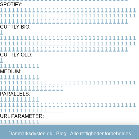
SPOTIFY:
1
1
1
1
1
1
1
1
1
1
1
1
1
1
1
1
1
1
1
1
1
1
1
1
1
1
1
1
1
1
1
1
1
1
1
1
1
1
1
1
1
1
1
1
1
1
1
1
1
1
1
1
1
1
1
1
1
1
1
1
1
1
1
1
1
1
1
1
1
1
1
1
1
1
1
1
1
1
1
1
1
1
1
1
1
1
1
1
1
1
1
1
1
1
1
1
1
1
1
1
CUTTLY BIO:
1
1
1
1
1
1
1
1
1
1
1
1
1
1
1
1
1
1
1
1
1
1
1
1
1
1
1
1
1
1
1
1
1
1
1
1
1
1
1
1
1
1
1
1
1
1
1
1
1
1
1
1
1
1
1
1
1
1
1
1
1
1
1
1
1
1
1
1
1
1
1
1
1
1
1
1
1
1
1
1
1
1
1
1
1
1
1
1
1
1
1
1
1
1
1
1
1
1
1
1
1
CUTTLY OLD:
1
1
1
1
1
1
1
1
1
1
1
MEDIUM:
1
1
1
1
1
1
1
1
1
1
1
1
1
1
1
1
1
1
1
1
1
1
1
1
1
1
1
1
1
1
1
1
1
1
1
1
1
1
1
1
1
1
1
1
1
1
1
1
1
1
1
1
1
1
1
1
1
1
1
1
PARALLELS:
1
1
1
1
1
1
1
1
1
1
1
1
1
1
1
1
1
1
1
1
1
1
1
1
1
1
1
1
1
1
1
1
1
1
1
1
1
1
1
1
1
1
1
1
1
1
1
1
1
1
1
1
1
1
1
1
1
1
1
1
URL PARAMETER:
1
1
1
1
1
1
1
1
1
1
Danmarksdysten.dk -
Blog
- Alle rettigheder forbeholdes