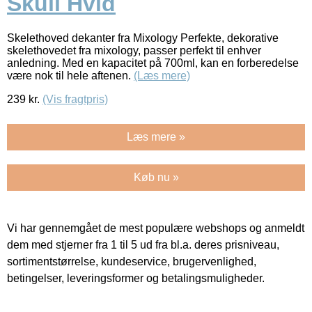
Skull Hvid
Skelethoved dekanter fra Mixology Perfekte, dekorative
skelethovedet fra mixology, passer perfekt til enhver
anledning. Med en kapacitet på 700ml, kan en forberedelse
være nok til hele aftenen.
(Læs mere)
239
kr.
(Vis fragtpris)
Læs mere »
Køb nu »
Vi har gennemgået de mest populære webshops og anmeldt
dem med stjerner fra 1 til 5 ud fra bl.a. deres prisniveau,
sortimentstørrelse, kundeservice, brugervenlighed,
betingelser, leveringsformer og betalingsmuligheder.