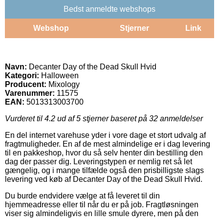
Bedst anmeldte webshops
Webshop
Stjerner
Link
Navn:
Decanter Day of the Dead Skull Hvid
Kategori:
Halloween
Producent:
Mixology
Varenummer:
11575
EAN:
5013313003700
Vurderet til
4.2
ud af 5 stjerner baseret på
32
anmeldelser
En del internet varehuse yder i vore dage et stort udvalg af
fragtmuligheder. En af de mest almindelige er i dag levering
til en pakkeshop, hvor du så selv henter din bestilling den
dag der passer dig. Leveringstypen er nemlig ret så let
gængelig, og i mange tilfælde også den prisbilligste slags
levering ved køb af Decanter Day of the Dead Skull Hvid.
Du burde endvidere vælge at få leveret til din
hjemmeadresse eller til når du er på job. Fragtløsningen
viser sig almindeligvis en lille smule dyrere, men på den