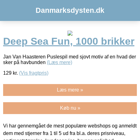
Danmarksdysten.dk
Deep Sea Fun, 1000 brikker
Jan Van Haasteren Puslespil med sjovt motiv af en hvad der
sker på havbunden
(Læs mere)
129
kr.
(Vis fragtpris)
Læs mere »
Køb nu »
Vi har gennemgået de mest populære webshops og anmeldt
dem med stjerner fra 1 til 5 ud fra bl.a. deres prisniveau,