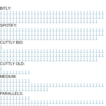
BITLY:
1
1
1
1
1
1
1
1
1
1
1
1
1
1
1
1
1
1
1
1
1
1
1
1
1
1
1
1
1
1
1
1
1
1
1
1
1
1
1
1
1
1
1
1
1
1
1
1
1
1
1
1
1
1
1
1
1
1
1
1
1
1
1
1
1
1
1
1
1
1
1
1
1
1
1
1
1
1
1
1
1
1
1
1
1
1
1
1
1
1
1
1
1
1
1
1
1
1
1
1
SPOTIFY:
1
1
1
1
1
1
1
1
1
1
1
1
1
1
1
1
1
1
1
1
1
1
1
1
1
1
1
1
1
1
1
1
1
1
1
1
1
1
1
1
1
1
1
1
1
1
1
1
1
1
1
1
1
1
1
1
1
1
1
1
1
1
1
1
1
1
1
1
1
1
1
1
1
1
1
1
1
1
1
1
1
1
1
1
1
1
1
1
1
1
1
1
1
1
1
1
1
1
1
1
CUTTLY BIO:
1
1
1
1
1
1
1
1
1
1
1
1
1
1
1
1
1
1
1
1
1
1
1
1
1
1
1
1
1
1
1
1
1
1
1
1
1
1
1
1
1
1
1
1
1
1
1
1
1
1
1
1
1
1
1
1
1
1
1
1
1
1
1
1
1
1
1
1
1
1
1
1
1
1
1
1
1
1
1
1
1
1
1
1
1
1
1
1
1
1
1
1
1
1
1
1
1
1
1
1
1
CUTTLY OLD:
1
1
1
1
1
1
1
1
1
1
1
MEDIUM:
1
1
1
1
1
1
1
1
1
1
1
1
1
1
1
1
1
1
1
1
1
1
1
1
1
1
1
1
1
1
1
1
1
1
1
1
1
1
1
1
1
1
1
1
1
1
1
1
1
1
1
1
1
1
1
1
1
1
1
1
PARALLELS:
1
1
1
1
1
1
1
1
1
1
1
1
1
1
1
1
1
1
1
1
1
1
1
1
1
1
1
1
1
1
1
1
1
1
1
1
1
1
1
1
1
1
1
1