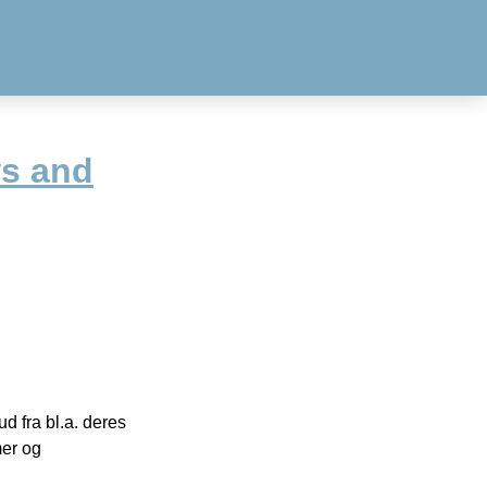
s and
 fra bl.a. deres
mer og