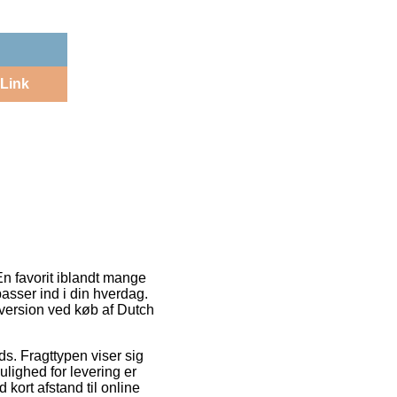
Link
n favorit iblandt mange
passer ind i din hverdag.
sversion ved køb af Dutch
ds. Fragttypen viser sig
lighed for levering er
kort afstand til online