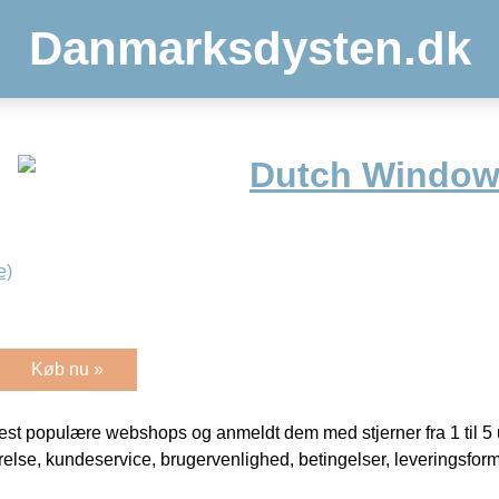
Danmarksdysten.dk
Dutch Window
e)
Køb nu »
t populære webshops og anmeldt dem med stjerner fra 1 til 5 ud
rrelse, kundeservice, brugervenlighed, betingelser, leveringsfor