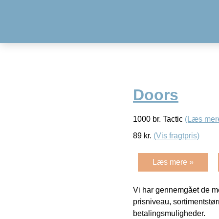
Doors
1000 br. Tactic
(Læs mer
89
kr.
(Vis fragtpris)
Læs mere »
Vi har gennemgået de mes
prisniveau, sortimentstø
betalingsmuligheder.