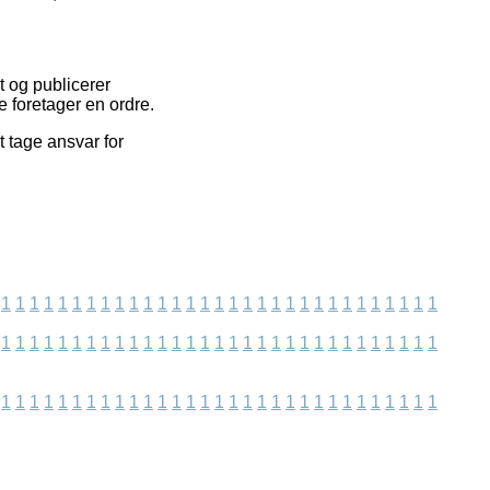
t og publicerer
 foretager en ordre.
t tage ansvar for
1
1
1
1
1
1
1
1
1
1
1
1
1
1
1
1
1
1
1
1
1
1
1
1
1
1
1
1
1
1
1
1
1
1
1
1
1
1
1
1
1
1
1
1
1
1
1
1
1
1
1
1
1
1
1
1
1
1
1
1
1
1
1
1
1
1
1
1
1
1
1
1
1
1
1
1
1
1
1
1
1
1
1
1
1
1
1
1
1
1
1
1
1