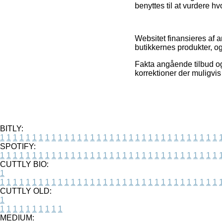
benyttes til at vurdere h
Websitet finansieres af a
butikkernes produkter, o
Fakta angående tilbud og 
korrektioner der muligvis
BITLY:
1
1
1
1
1
1
1
1
1
1
1
1
1
1
1
1
1
1
1
1
1
1
1
1
1
1
1
1
1
1
1
1
1
1
SPOTIFY:
1
1
1
1
1
1
1
1
1
1
1
1
1
1
1
1
1
1
1
1
1
1
1
1
1
1
1
1
1
1
1
1
1
1
CUTTLY BIO:
1
1
1
1
1
1
1
1
1
1
1
1
1
1
1
1
1
1
1
1
1
1
1
1
1
1
1
1
1
1
1
1
1
1
1
CUTTLY OLD:
1
1
1
1
1
1
1
1
1
1
1
MEDIUM: