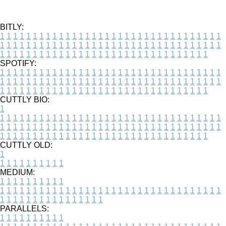
BITLY:
1
1
1
1
1
1
1
1
1
1
1
1
1
1
1
1
1
1
1
1
1
1
1
1
1
1
1
1
1
1
1
1
1
1
1
1
1
1
1
1
1
1
1
1
1
1
1
1
1
1
1
1
1
1
1
1
1
1
1
1
1
1
1
1
1
1
1
1
1
1
1
1
1
1
1
1
1
1
1
1
1
1
1
1
1
1
1
1
1
1
1
1
1
1
1
1
1
1
1
1
SPOTIFY:
1
1
1
1
1
1
1
1
1
1
1
1
1
1
1
1
1
1
1
1
1
1
1
1
1
1
1
1
1
1
1
1
1
1
1
1
1
1
1
1
1
1
1
1
1
1
1
1
1
1
1
1
1
1
1
1
1
1
1
1
1
1
1
1
1
1
1
1
1
1
1
1
1
1
1
1
1
1
1
1
1
1
1
1
1
1
1
1
1
1
1
1
1
1
1
1
1
1
1
1
CUTTLY BIO:
1
1
1
1
1
1
1
1
1
1
1
1
1
1
1
1
1
1
1
1
1
1
1
1
1
1
1
1
1
1
1
1
1
1
1
1
1
1
1
1
1
1
1
1
1
1
1
1
1
1
1
1
1
1
1
1
1
1
1
1
1
1
1
1
1
1
1
1
1
1
1
1
1
1
1
1
1
1
1
1
1
1
1
1
1
1
1
1
1
1
1
1
1
1
1
1
1
1
1
1
1
CUTTLY OLD:
1
1
1
1
1
1
1
1
1
1
1
MEDIUM:
1
1
1
1
1
1
1
1
1
1
1
1
1
1
1
1
1
1
1
1
1
1
1
1
1
1
1
1
1
1
1
1
1
1
1
1
1
1
1
1
1
1
1
1
1
1
1
1
1
1
1
1
1
1
1
1
1
1
1
1
PARALLELS:
1
1
1
1
1
1
1
1
1
1