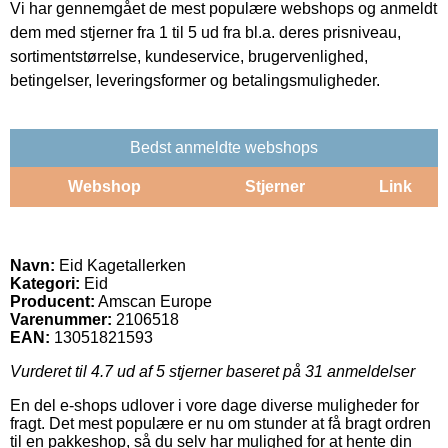
Vi har gennemgået de mest populære webshops og anmeldt
dem med stjerner fra 1 til 5 ud fra bl.a. deres prisniveau,
sortimentstørrelse, kundeservice, brugervenlighed,
betingelser, leveringsformer og betalingsmuligheder.
Bedst anmeldte webshops
Webshop
Stjerner
Link
Navn:
Eid Kagetallerken
Kategori:
Eid
Producent:
Amscan Europe
Varenummer:
2106518
EAN:
13051821593
Vurderet til
4.7
ud af 5 stjerner baseret på
31
anmeldelser
En del e-shops udlover i vore dage diverse muligheder for
fragt. Det mest populære er nu om stunder at få bragt ordren
til en pakkeshop, så du selv har mulighed for at hente din