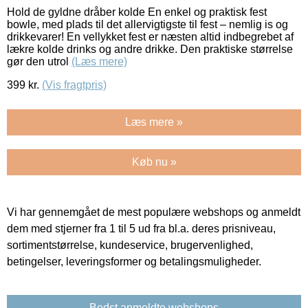
Hold de gyldne dråber kolde En enkel og praktisk fest
bowle, med plads til det allervigtigste til fest – nemlig is og
drikkevarer! En vellykket fest er næsten altid indbegrebet af
lækre kolde drinks og andre drikke. Den praktiske størrelse
gør den utrol
(Læs mere)
399
kr.
(Vis fragtpris)
Læs mere »
Køb nu »
Vi har gennemgået de mest populære webshops og anmeldt
dem med stjerner fra 1 til 5 ud fra bl.a. deres prisniveau,
sortimentstørrelse, kundeservice, brugervenlighed,
betingelser, leveringsformer og betalingsmuligheder.
Bedst anmeldte webshops