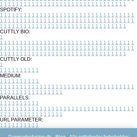
1
1
1
1
1
1
1
1
1
1
1
1
1
1
1
1
1
1
1
1
1
1
1
1
1
1
1
1
1
1
1
1
SPOTIFY:
1
1
1
1
1
1
1
1
1
1
1
1
1
1
1
1
1
1
1
1
1
1
1
1
1
1
1
1
1
1
1
1
1
1
1
1
1
1
1
1
1
1
1
1
1
1
1
1
1
1
1
1
1
1
1
1
1
1
1
1
1
1
1
1
1
1
1
1
1
1
1
1
1
1
1
1
1
1
1
1
1
1
1
1
1
1
1
1
1
1
1
1
1
1
1
1
1
1
1
1
CUTTLY BIO:
1
1
1
1
1
1
1
1
1
1
1
1
1
1
1
1
1
1
1
1
1
1
1
1
1
1
1
1
1
1
1
1
1
1
1
1
1
1
1
1
1
1
1
1
1
1
1
1
1
1
1
1
1
1
1
1
1
1
1
1
1
1
1
1
1
1
1
1
1
1
1
1
1
1
1
1
1
1
1
1
1
1
1
1
1
1
1
1
1
1
1
1
1
1
1
1
1
1
1
1
1
CUTTLY OLD:
1
1
1
1
1
1
1
1
1
1
1
MEDIUM:
1
1
1
1
1
1
1
1
1
1
1
1
1
1
1
1
1
1
1
1
1
1
1
1
1
1
1
1
1
1
1
1
1
1
1
1
1
1
1
1
1
1
1
1
1
1
1
1
1
1
1
1
1
1
1
1
1
1
1
1
PARALLELS:
1
1
1
1
1
1
1
1
1
1
1
1
1
1
1
1
1
1
1
1
1
1
1
1
1
1
1
1
1
1
1
1
1
1
1
1
1
1
1
1
1
1
1
1
1
1
1
1
1
1
1
1
1
1
1
1
1
1
1
1
URL PARAMETER:
1
1
1
1
1
1
1
1
1
1
Danmarksdysten.dk -
Blog
- Alle rettigheder forbeholdes