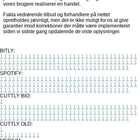
vores brugere realiserer en handel.
Fakta vedrørende tilbud og forhandlere på nettet
opretholdes jævnligt, men det er ikke muligt for os at give
garantier imod korrektioner der måtte være implementeret
siden vi sidste gang opdaterede de viste oplysninger.
BITLY:
1
1
1
1
1
1
1
1
1
1
1
1
1
1
1
1
1
1
1
1
1
1
1
1
1
1
1
1
1
1
1
1
1
1
1
1
1
1
1
1
1
1
1
1
1
1
1
1
1
1
1
1
1
1
1
1
1
1
1
1
1
1
1
1
1
1
1
1
1
1
1
1
1
1
1
1
1
1
1
1
1
1
1
1
1
1
1
1
1
1
1
1
1
1
1
1
1
1
1
1
SPOTIFY:
1
1
1
1
1
1
1
1
1
1
1
1
1
1
1
1
1
1
1
1
1
1
1
1
1
1
1
1
1
1
1
1
1
1
1
1
1
1
1
1
1
1
1
1
1
1
1
1
1
1
1
1
1
1
1
1
1
1
1
1
1
1
1
1
1
1
1
1
1
1
1
1
1
1
1
1
1
1
1
1
1
1
1
1
1
1
1
1
1
1
1
1
1
1
1
1
1
1
1
1
CUTTLY BIO:
1
1
1
1
1
1
1
1
1
1
1
1
1
1
1
1
1
1
1
1
1
1
1
1
1
1
1
1
1
1
1
1
1
1
1
1
1
1
1
1
1
1
1
1
1
1
1
1
1
1
1
1
1
1
1
1
1
1
1
1
1
1
1
1
1
1
1
1
1
1
1
1
1
1
1
1
1
1
1
1
1
1
1
1
1
1
1
1
1
1
1
1
1
1
1
1
1
1
1
1
1
CUTTLY OLD:
1
1
1
1
1
1
1
1
1
1
1