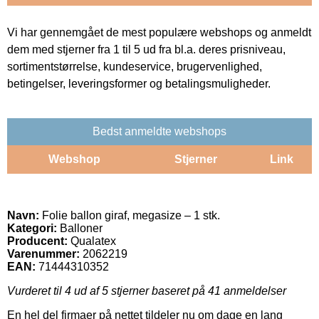
Vi har gennemgået de mest populære webshops og anmeldt
dem med stjerner fra 1 til 5 ud fra bl.a. deres prisniveau,
sortimentstørrelse, kundeservice, brugervenlighed,
betingelser, leveringsformer og betalingsmuligheder.
Bedst anmeldte webshops
Webshop
Stjerner
Link
Navn:
Folie ballon giraf, megasize – 1 stk.
Kategori:
Balloner
Producent:
Qualatex
Varenummer:
2062219
EAN:
71444310352
Vurderet til
4
ud af 5 stjerner baseret på
41
anmeldelser
En hel del firmaer på nettet tildeler nu om dage en lang