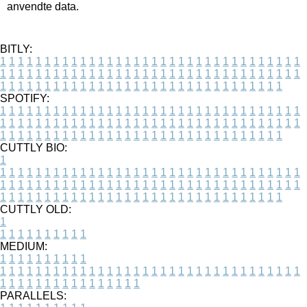
anvendte data.
BITLY:
1
1
1
1
1
1
1
1
1
1
1
1
1
1
1
1
1
1
1
1
1
1
1
1
1
1
1
1
1
1
1
1
1
1
1
1
1
1
1
1
1
1
1
1
1
1
1
1
1
1
1
1
1
1
1
1
1
1
1
1
1
1
1
1
1
1
1
1
1
1
1
1
1
1
1
1
1
1
1
1
1
1
1
1
1
1
1
1
1
1
1
1
1
1
1
1
1
1
1
1
SPOTIFY:
1
1
1
1
1
1
1
1
1
1
1
1
1
1
1
1
1
1
1
1
1
1
1
1
1
1
1
1
1
1
1
1
1
1
1
1
1
1
1
1
1
1
1
1
1
1
1
1
1
1
1
1
1
1
1
1
1
1
1
1
1
1
1
1
1
1
1
1
1
1
1
1
1
1
1
1
1
1
1
1
1
1
1
1
1
1
1
1
1
1
1
1
1
1
1
1
1
1
1
1
CUTTLY BIO:
1
1
1
1
1
1
1
1
1
1
1
1
1
1
1
1
1
1
1
1
1
1
1
1
1
1
1
1
1
1
1
1
1
1
1
1
1
1
1
1
1
1
1
1
1
1
1
1
1
1
1
1
1
1
1
1
1
1
1
1
1
1
1
1
1
1
1
1
1
1
1
1
1
1
1
1
1
1
1
1
1
1
1
1
1
1
1
1
1
1
1
1
1
1
1
1
1
1
1
1
1
CUTTLY OLD:
1
1
1
1
1
1
1
1
1
1
1
MEDIUM:
1
1
1
1
1
1
1
1
1
1
1
1
1
1
1
1
1
1
1
1
1
1
1
1
1
1
1
1
1
1
1
1
1
1
1
1
1
1
1
1
1
1
1
1
1
1
1
1
1
1
1
1
1
1
1
1
1
1
1
1
PARALLELS: