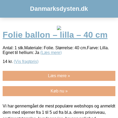
Danmarksdysten.dk
Folie ballon – lilla – 40 cm
Antal: 1 stk.Materiale: Folie. Størrelse: 40 cm.Farve: Lilla.
Egnet til hellium: Ja
(Læs mere)
14
kr.
(Vis fragtpris)
Læs mere »
Køb nu »
Vi har gennemgået de mest populære webshops og anmeldt
dem med stjerner fra 1 til 5 ud fra bl.a. deres prisniveau,