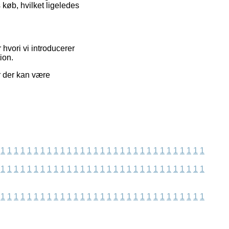
 køb, hvilket ligeledes
 hvori vi introducerer
ion.
r der kan være
1
1
1
1
1
1
1
1
1
1
1
1
1
1
1
1
1
1
1
1
1
1
1
1
1
1
1
1
1
1
1
1
1
1
1
1
1
1
1
1
1
1
1
1
1
1
1
1
1
1
1
1
1
1
1
1
1
1
1
1
1
1
1
1
1
1
1
1
1
1
1
1
1
1
1
1
1
1
1
1
1
1
1
1
1
1
1
1
1
1
1
1
1