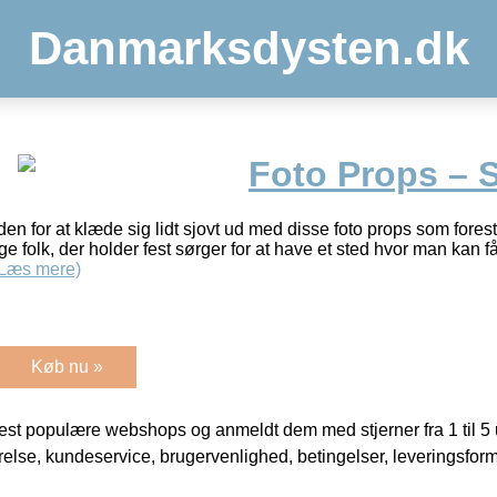
Danmarksdysten.dk
Foto Props –
n for at klæde sig lidt sjovt ud med disse foto props som forestil
ge folk, der holder fest sørger for at have et sted hvor man kan f
(Læs mere)
Køb nu »
t populære webshops og anmeldt dem med stjerner fra 1 til 5 ud
rrelse, kundeservice, brugervenlighed, betingelser, leveringsfor