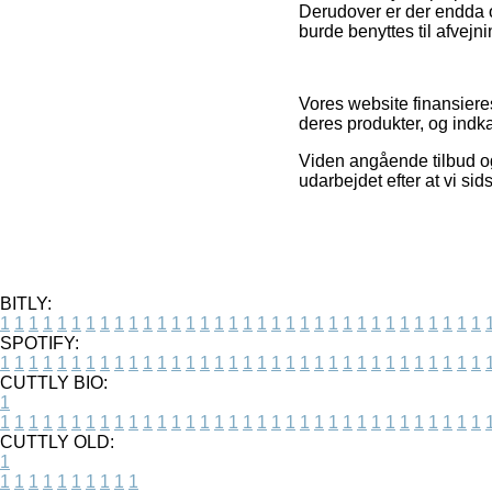
Derudover er der endda on
burde benyttes til afvejn
Vores website finansieres
deres produkter, og indka
Viden angående tilbud og 
udarbejdet efter at vi si
BITLY:
1
1
1
1
1
1
1
1
1
1
1
1
1
1
1
1
1
1
1
1
1
1
1
1
1
1
1
1
1
1
1
1
1
1
SPOTIFY:
1
1
1
1
1
1
1
1
1
1
1
1
1
1
1
1
1
1
1
1
1
1
1
1
1
1
1
1
1
1
1
1
1
1
CUTTLY BIO:
1
1
1
1
1
1
1
1
1
1
1
1
1
1
1
1
1
1
1
1
1
1
1
1
1
1
1
1
1
1
1
1
1
1
1
CUTTLY OLD:
1
1
1
1
1
1
1
1
1
1
1