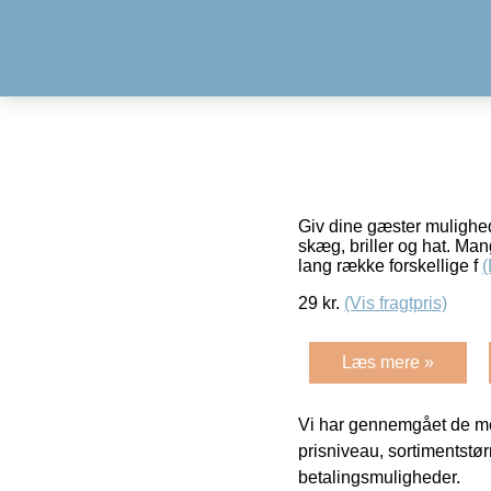
Giv dine gæster mulighede
skæg, briller og hat. Man
lang række forskellige f
29
kr.
(Vis fragtpris)
Læs mere »
Vi har gennemgået de mes
prisniveau, sortimentstø
betalingsmuligheder.