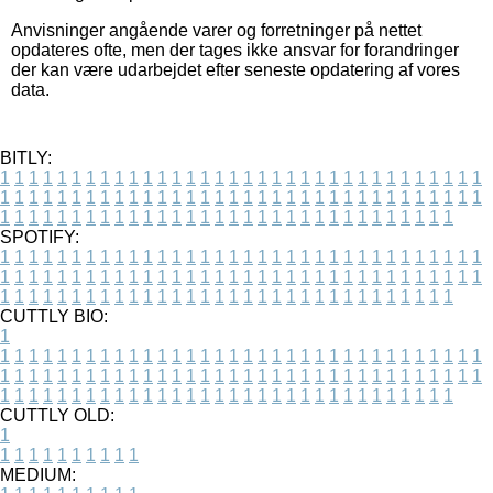
Anvisninger angående varer og forretninger på nettet
opdateres ofte, men der tages ikke ansvar for forandringer
der kan være udarbejdet efter seneste opdatering af vores
data.
BITLY:
1
1
1
1
1
1
1
1
1
1
1
1
1
1
1
1
1
1
1
1
1
1
1
1
1
1
1
1
1
1
1
1
1
1
1
1
1
1
1
1
1
1
1
1
1
1
1
1
1
1
1
1
1
1
1
1
1
1
1
1
1
1
1
1
1
1
1
1
1
1
1
1
1
1
1
1
1
1
1
1
1
1
1
1
1
1
1
1
1
1
1
1
1
1
1
1
1
1
1
1
SPOTIFY:
1
1
1
1
1
1
1
1
1
1
1
1
1
1
1
1
1
1
1
1
1
1
1
1
1
1
1
1
1
1
1
1
1
1
1
1
1
1
1
1
1
1
1
1
1
1
1
1
1
1
1
1
1
1
1
1
1
1
1
1
1
1
1
1
1
1
1
1
1
1
1
1
1
1
1
1
1
1
1
1
1
1
1
1
1
1
1
1
1
1
1
1
1
1
1
1
1
1
1
1
CUTTLY BIO:
1
1
1
1
1
1
1
1
1
1
1
1
1
1
1
1
1
1
1
1
1
1
1
1
1
1
1
1
1
1
1
1
1
1
1
1
1
1
1
1
1
1
1
1
1
1
1
1
1
1
1
1
1
1
1
1
1
1
1
1
1
1
1
1
1
1
1
1
1
1
1
1
1
1
1
1
1
1
1
1
1
1
1
1
1
1
1
1
1
1
1
1
1
1
1
1
1
1
1
1
1
CUTTLY OLD:
1
1
1
1
1
1
1
1
1
1
1
MEDIUM: