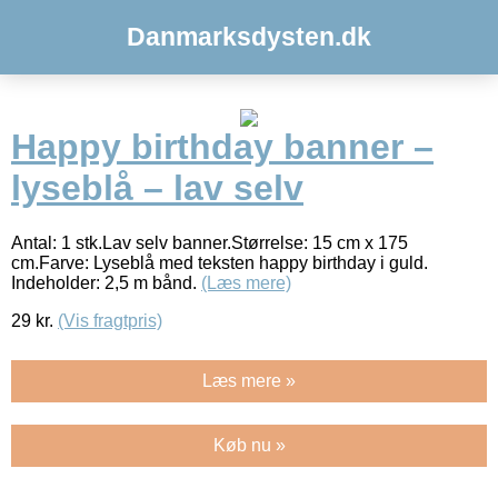
Danmarksdysten.dk
Happy birthday banner –
lyseblå – lav selv
Antal: 1 stk.Lav selv banner.Størrelse: 15 cm x 175
cm.Farve: Lyseblå med teksten happy birthday i guld.
Indeholder: 2,5 m bånd.
(Læs mere)
29
kr.
(Vis fragtpris)
Læs mere »
Køb nu »