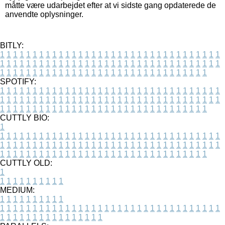
måtte være udarbejdet efter at vi sidste gang opdaterede de
anvendte oplysninger.
BITLY:
1
1
1
1
1
1
1
1
1
1
1
1
1
1
1
1
1
1
1
1
1
1
1
1
1
1
1
1
1
1
1
1
1
1
1
1
1
1
1
1
1
1
1
1
1
1
1
1
1
1
1
1
1
1
1
1
1
1
1
1
1
1
1
1
1
1
1
1
1
1
1
1
1
1
1
1
1
1
1
1
1
1
1
1
1
1
1
1
1
1
1
1
1
1
1
1
1
1
1
1
SPOTIFY:
1
1
1
1
1
1
1
1
1
1
1
1
1
1
1
1
1
1
1
1
1
1
1
1
1
1
1
1
1
1
1
1
1
1
1
1
1
1
1
1
1
1
1
1
1
1
1
1
1
1
1
1
1
1
1
1
1
1
1
1
1
1
1
1
1
1
1
1
1
1
1
1
1
1
1
1
1
1
1
1
1
1
1
1
1
1
1
1
1
1
1
1
1
1
1
1
1
1
1
1
CUTTLY BIO:
1
1
1
1
1
1
1
1
1
1
1
1
1
1
1
1
1
1
1
1
1
1
1
1
1
1
1
1
1
1
1
1
1
1
1
1
1
1
1
1
1
1
1
1
1
1
1
1
1
1
1
1
1
1
1
1
1
1
1
1
1
1
1
1
1
1
1
1
1
1
1
1
1
1
1
1
1
1
1
1
1
1
1
1
1
1
1
1
1
1
1
1
1
1
1
1
1
1
1
1
1
CUTTLY OLD:
1
1
1
1
1
1
1
1
1
1
1
MEDIUM:
1
1
1
1
1
1
1
1
1
1
1
1
1
1
1
1
1
1
1
1
1
1
1
1
1
1
1
1
1
1
1
1
1
1
1
1
1
1
1
1
1
1
1
1
1
1
1
1
1
1
1
1
1
1
1
1
1
1
1
1