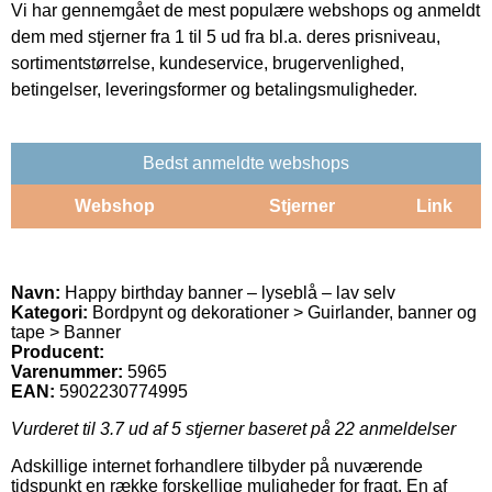
Vi har gennemgået de mest populære webshops og anmeldt
dem med stjerner fra 1 til 5 ud fra bl.a. deres prisniveau,
sortimentstørrelse, kundeservice, brugervenlighed,
betingelser, leveringsformer og betalingsmuligheder.
Bedst anmeldte webshops
Webshop
Stjerner
Link
Navn:
Happy birthday banner – lyseblå – lav selv
Kategori:
Bordpynt og dekorationer > Guirlander, banner og
tape > Banner
Producent:
Varenummer:
5965
EAN:
5902230774995
Vurderet til
3.7
ud af 5 stjerner baseret på
22
anmeldelser
Adskillige internet forhandlere tilbyder på nuværende
tidspunkt en række forskellige muligheder for fragt. En af