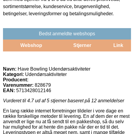
sortimentstørrelse, kundeservice, brugervenlighed,
betingelser, leveringsformer og betalingsmuligheder.
Bedst anmeldte webshops
Webshop
Stjerner
Link
Navn:
Have Bowling Udendørsaktiviteter
Kategori:
Udendørsaktiviteter
Producent:
Varenummer:
828679
EAN:
5713428012146
Vurderet til
4.7
ud af 5 stjerner baseret på
12
anmeldelser
En lang række internet forretninger tildeler i vore dage en
række forskellige metoder til levering. En af dem der er mest
anvendt er lige nu at få sendt til en pakkeshop, så du selv
har mulighed for at hente din pakke når der er tid til det.
Leveringstypen er altså meget nem, samt i mange tilfælde