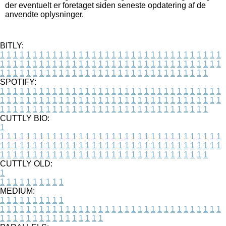
der eventuelt er foretaget siden seneste opdatering af de
anvendte oplysninger.
BITLY:
1
1
1
1
1
1
1
1
1
1
1
1
1
1
1
1
1
1
1
1
1
1
1
1
1
1
1
1
1
1
1
1
1
1
1
1
1
1
1
1
1
1
1
1
1
1
1
1
1
1
1
1
1
1
1
1
1
1
1
1
1
1
1
1
1
1
1
1
1
1
1
1
1
1
1
1
1
1
1
1
1
1
1
1
1
1
1
1
1
1
1
1
1
1
1
1
1
1
1
1
SPOTIFY:
1
1
1
1
1
1
1
1
1
1
1
1
1
1
1
1
1
1
1
1
1
1
1
1
1
1
1
1
1
1
1
1
1
1
1
1
1
1
1
1
1
1
1
1
1
1
1
1
1
1
1
1
1
1
1
1
1
1
1
1
1
1
1
1
1
1
1
1
1
1
1
1
1
1
1
1
1
1
1
1
1
1
1
1
1
1
1
1
1
1
1
1
1
1
1
1
1
1
1
1
CUTTLY BIO:
1
1
1
1
1
1
1
1
1
1
1
1
1
1
1
1
1
1
1
1
1
1
1
1
1
1
1
1
1
1
1
1
1
1
1
1
1
1
1
1
1
1
1
1
1
1
1
1
1
1
1
1
1
1
1
1
1
1
1
1
1
1
1
1
1
1
1
1
1
1
1
1
1
1
1
1
1
1
1
1
1
1
1
1
1
1
1
1
1
1
1
1
1
1
1
1
1
1
1
1
1
CUTTLY OLD:
1
1
1
1
1
1
1
1
1
1
1
MEDIUM:
1
1
1
1
1
1
1
1
1
1
1
1
1
1
1
1
1
1
1
1
1
1
1
1
1
1
1
1
1
1
1
1
1
1
1
1
1
1
1
1
1
1
1
1
1
1
1
1
1
1
1
1
1
1
1
1
1
1
1
1