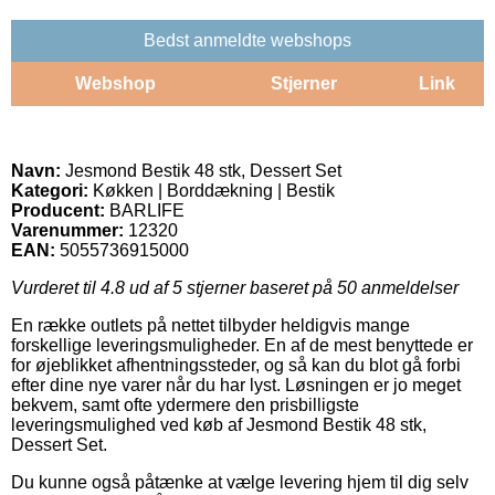
Bedst anmeldte webshops
Webshop
Stjerner
Link
Navn:
Jesmond Bestik 48 stk, Dessert Set
Kategori:
Køkken | Borddækning | Bestik
Producent:
BARLIFE
Varenummer:
12320
EAN:
5055736915000
Vurderet til
4.8
ud af 5 stjerner baseret på
50
anmeldelser
En række outlets på nettet tilbyder heldigvis mange
forskellige leveringsmuligheder. En af de mest benyttede er
for øjeblikket afhentningssteder, og så kan du blot gå forbi
efter dine nye varer når du har lyst. Løsningen er jo meget
bekvem, samt ofte ydermere den prisbilligste
leveringsmulighed ved køb af Jesmond Bestik 48 stk,
Dessert Set.
Du kunne også påtænke at vælge levering hjem til dig selv