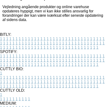
Vejledning angående produkter og online varehuse
opdateres hyppigt, men vi kan ikke stilles ansvarlig for
forandringer der kan være iværksat efter seneste opdatering
af sidens data.
BITLY:
1
1
1
1
1
1
1
1
1
1
1
1
1
1
1
1
1
1
1
1
1
1
1
1
1
1
1
1
1
1
1
1
1
1
1
1
1
1
1
1
1
1
1
1
1
1
1
1
1
1
1
1
1
1
1
1
1
1
1
1
1
1
1
1
1
1
1
1
1
1
1
1
1
1
1
1
1
1
1
1
1
1
1
1
1
1
1
1
1
1
1
1
1
1
1
1
1
1
1
1
SPOTIFY:
1
1
1
1
1
1
1
1
1
1
1
1
1
1
1
1
1
1
1
1
1
1
1
1
1
1
1
1
1
1
1
1
1
1
1
1
1
1
1
1
1
1
1
1
1
1
1
1
1
1
1
1
1
1
1
1
1
1
1
1
1
1
1
1
1
1
1
1
1
1
1
1
1
1
1
1
1
1
1
1
1
1
1
1
1
1
1
1
1
1
1
1
1
1
1
1
1
1
1
1
CUTTLY BIO:
1
1
1
1
1
1
1
1
1
1
1
1
1
1
1
1
1
1
1
1
1
1
1
1
1
1
1
1
1
1
1
1
1
1
1
1
1
1
1
1
1
1
1
1
1
1
1
1
1
1
1
1
1
1
1
1
1
1
1
1
1
1
1
1
1
1
1
1
1
1
1
1
1
1
1
1
1
1
1
1
1
1
1
1
1
1
1
1
1
1
1
1
1
1
1
1
1
1
1
1
1
CUTTLY OLD:
1
1
1
1
1
1
1
1
1
1
1
MEDIUM: