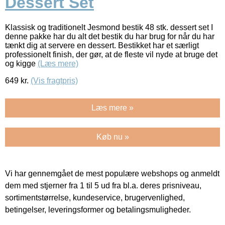
Dessert Set
Klassisk og traditionelt Jesmond bestik 48 stk. dessert set I
denne pakke har du alt det bestik du har brug for når du har
tænkt dig at servere en dessert. Bestikket har et særligt
professionelt finish, der gør, at de fleste vil nyde at bruge det
og kigge
(Læs mere)
649
kr.
(Vis fragtpris)
Læs mere »
Køb nu »
Vi har gennemgået de mest populære webshops og anmeldt
dem med stjerner fra 1 til 5 ud fra bl.a. deres prisniveau,
sortimentstørrelse, kundeservice, brugervenlighed,
betingelser, leveringsformer og betalingsmuligheder.