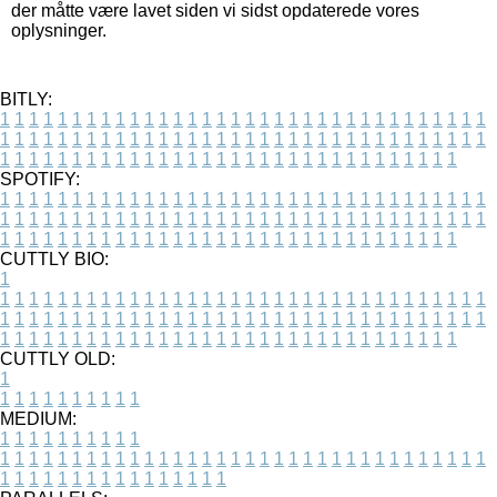
der måtte være lavet siden vi sidst opdaterede vores
oplysninger.
BITLY:
1
1
1
1
1
1
1
1
1
1
1
1
1
1
1
1
1
1
1
1
1
1
1
1
1
1
1
1
1
1
1
1
1
1
1
1
1
1
1
1
1
1
1
1
1
1
1
1
1
1
1
1
1
1
1
1
1
1
1
1
1
1
1
1
1
1
1
1
1
1
1
1
1
1
1
1
1
1
1
1
1
1
1
1
1
1
1
1
1
1
1
1
1
1
1
1
1
1
1
1
SPOTIFY:
1
1
1
1
1
1
1
1
1
1
1
1
1
1
1
1
1
1
1
1
1
1
1
1
1
1
1
1
1
1
1
1
1
1
1
1
1
1
1
1
1
1
1
1
1
1
1
1
1
1
1
1
1
1
1
1
1
1
1
1
1
1
1
1
1
1
1
1
1
1
1
1
1
1
1
1
1
1
1
1
1
1
1
1
1
1
1
1
1
1
1
1
1
1
1
1
1
1
1
1
CUTTLY BIO:
1
1
1
1
1
1
1
1
1
1
1
1
1
1
1
1
1
1
1
1
1
1
1
1
1
1
1
1
1
1
1
1
1
1
1
1
1
1
1
1
1
1
1
1
1
1
1
1
1
1
1
1
1
1
1
1
1
1
1
1
1
1
1
1
1
1
1
1
1
1
1
1
1
1
1
1
1
1
1
1
1
1
1
1
1
1
1
1
1
1
1
1
1
1
1
1
1
1
1
1
1
CUTTLY OLD:
1
1
1
1
1
1
1
1
1
1
1
MEDIUM:
1
1
1
1
1
1
1
1
1
1
1
1
1
1
1
1
1
1
1
1
1
1
1
1
1
1
1
1
1
1
1
1
1
1
1
1
1
1
1
1
1
1
1
1
1
1
1
1
1
1
1
1
1
1
1
1
1
1
1
1