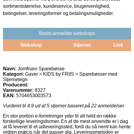
sortimentstørrelse, kundeservice, brugervenlighed,
betingelser, leveringsformer og betalingsmuligheder.
Bedst anmeldte webshops
Webshop
Stjerner
Link
Navn:
Jomfruen Sparebøsse
Kategori:
Gaver > KIDS by FRIIS > Sparebøsser med
Stjernetegn
Producent:
Varenummer:
8327
EAN:
5704653003573
Vurderet til
4.9
ud af 5 stjerner baseret på
22
anmeldelser
En stor portion e-forretninger yder til alt held en række
forskellige leveringsformer. En af de mest anvendte er i dag
at få leveret til et udleveringssted, fordi du så nemt kan hente
ordren præcis når det passer dig. Leveringsmetoden er