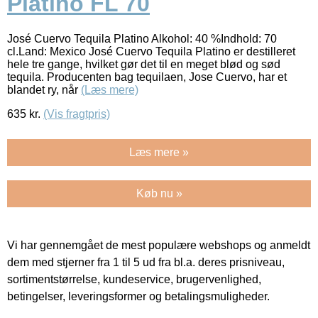
Platino FL 70
José Cuervo Tequila Platino Alkohol: 40 %Indhold: 70
cl.Land: Mexico José Cuervo Tequila Platino er destilleret
hele tre gange, hvilket gør det til en meget blød og sød
tequila. Producenten bag tequilaen, Jose Cuervo, har et
blandet ry, når
(Læs mere)
635
kr.
(Vis fragtpris)
Læs mere »
Køb nu »
Vi har gennemgået de mest populære webshops og anmeldt
dem med stjerner fra 1 til 5 ud fra bl.a. deres prisniveau,
sortimentstørrelse, kundeservice, brugervenlighed,
betingelser, leveringsformer og betalingsmuligheder.