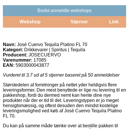
Bedst anmeldte webshops
Webshop
Stjerner
Link
Navn:
José Cuervo Tequila Platino FL 70
Kategori:
Drikkevarer | Spiritus | Tequila
Producent:
JOSECUERVO
Varenummer:
17085
EAN:
5903000043877
Vurderet til
3.7
ud af 5 stjerner baseret på
50
anmeldelser
Størstedelen af forretninger på nettet yder heldigvis flere
leveringsformer. Den mest benyttede er lige nu levering til en
pakkeshop, fordi du dermed nemt kan hente dine nye
produkter når der er tid til det. Leveringstypen er jo meget
hensigtsmæssig, og oftest desuden den mindst kostelige
leveringsmulighed ved køb af José Cuervo Tequila Platino
FL 70.
Du kan på samme måde tænke over at bestille pakken til