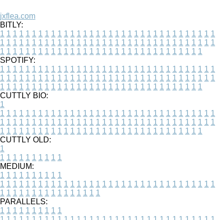
jxflea.com
BITLY:
1
1
1
1
1
1
1
1
1
1
1
1
1
1
1
1
1
1
1
1
1
1
1
1
1
1
1
1
1
1
1
1
1
1
1
1
1
1
1
1
1
1
1
1
1
1
1
1
1
1
1
1
1
1
1
1
1
1
1
1
1
1
1
1
1
1
1
1
1
1
1
1
1
1
1
1
1
1
1
1
1
1
1
1
1
1
1
1
1
1
1
1
1
1
1
1
1
1
1
1
SPOTIFY:
1
1
1
1
1
1
1
1
1
1
1
1
1
1
1
1
1
1
1
1
1
1
1
1
1
1
1
1
1
1
1
1
1
1
1
1
1
1
1
1
1
1
1
1
1
1
1
1
1
1
1
1
1
1
1
1
1
1
1
1
1
1
1
1
1
1
1
1
1
1
1
1
1
1
1
1
1
1
1
1
1
1
1
1
1
1
1
1
1
1
1
1
1
1
1
1
1
1
1
1
CUTTLY BIO:
1
1
1
1
1
1
1
1
1
1
1
1
1
1
1
1
1
1
1
1
1
1
1
1
1
1
1
1
1
1
1
1
1
1
1
1
1
1
1
1
1
1
1
1
1
1
1
1
1
1
1
1
1
1
1
1
1
1
1
1
1
1
1
1
1
1
1
1
1
1
1
1
1
1
1
1
1
1
1
1
1
1
1
1
1
1
1
1
1
1
1
1
1
1
1
1
1
1
1
1
1
CUTTLY OLD:
1
1
1
1
1
1
1
1
1
1
1
MEDIUM:
1
1
1
1
1
1
1
1
1
1
1
1
1
1
1
1
1
1
1
1
1
1
1
1
1
1
1
1
1
1
1
1
1
1
1
1
1
1
1
1
1
1
1
1
1
1
1
1
1
1
1
1
1
1
1
1
1
1
1
1
PARALLELS:
1
1
1
1
1
1
1
1
1
1
1
1
1
1
1
1
1
1
1
1
1
1
1
1
1
1
1
1
1
1
1
1
1
1
1
1
1
1
1
1
1
1
1
1