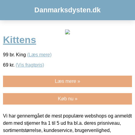
Danmarksdysten.dk
Kittens
99 br. King
(Læs mere)
69
kr.
(Vis fragtpris)
Læs mere »
Køb nu »
Vi har gennemgået de mest populære webshops og anmeldt
dem med stjerner fra 1 til 5 ud fra bl.a. deres prisniveau,
sortimentstørrelse, kundeservice, brugervenlighed,