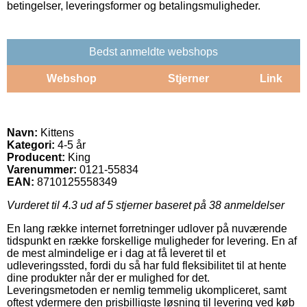
betingelser, leveringsformer og betalingsmuligheder.
Bedst anmeldte webshops
Webshop
Stjerner
Link
Navn:
Kittens
Kategori:
4-5 år
Producent:
King
Varenummer:
0121-55834
EAN:
8710125558349
Vurderet til
4.3
ud af 5 stjerner baseret på
38
anmeldelser
En lang række internet forretninger udlover på nuværende
tidspunkt en række forskellige muligheder for levering. En af
de mest almindelige er i dag at få leveret til et
udleveringssted, fordi du så har fuld fleksibilitet til at hente
dine produkter når der er mulighed for det.
Leveringsmetoden er nemlig temmelig ukompliceret, samt
oftest ydermere den prisbilligste løsning til levering ved køb