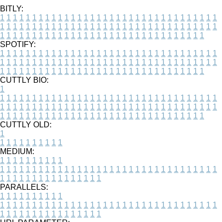
BITLY:
1
1
1
1
1
1
1
1
1
1
1
1
1
1
1
1
1
1
1
1
1
1
1
1
1
1
1
1
1
1
1
1
1
1
1
1
1
1
1
1
1
1
1
1
1
1
1
1
1
1
1
1
1
1
1
1
1
1
1
1
1
1
1
1
1
1
1
1
1
1
1
1
1
1
1
1
1
1
1
1
1
1
1
1
1
1
1
1
1
1
1
1
1
1
1
1
1
1
1
1
SPOTIFY:
1
1
1
1
1
1
1
1
1
1
1
1
1
1
1
1
1
1
1
1
1
1
1
1
1
1
1
1
1
1
1
1
1
1
1
1
1
1
1
1
1
1
1
1
1
1
1
1
1
1
1
1
1
1
1
1
1
1
1
1
1
1
1
1
1
1
1
1
1
1
1
1
1
1
1
1
1
1
1
1
1
1
1
1
1
1
1
1
1
1
1
1
1
1
1
1
1
1
1
1
CUTTLY BIO:
1
1
1
1
1
1
1
1
1
1
1
1
1
1
1
1
1
1
1
1
1
1
1
1
1
1
1
1
1
1
1
1
1
1
1
1
1
1
1
1
1
1
1
1
1
1
1
1
1
1
1
1
1
1
1
1
1
1
1
1
1
1
1
1
1
1
1
1
1
1
1
1
1
1
1
1
1
1
1
1
1
1
1
1
1
1
1
1
1
1
1
1
1
1
1
1
1
1
1
1
1
CUTTLY OLD:
1
1
1
1
1
1
1
1
1
1
1
MEDIUM:
1
1
1
1
1
1
1
1
1
1
1
1
1
1
1
1
1
1
1
1
1
1
1
1
1
1
1
1
1
1
1
1
1
1
1
1
1
1
1
1
1
1
1
1
1
1
1
1
1
1
1
1
1
1
1
1
1
1
1
1
PARALLELS:
1
1
1
1
1
1
1
1
1
1
1
1
1
1
1
1
1
1
1
1
1
1
1
1
1
1
1
1
1
1
1
1
1
1
1
1
1
1
1
1
1
1
1
1
1
1
1
1
1
1
1
1
1
1
1
1
1
1
1
1