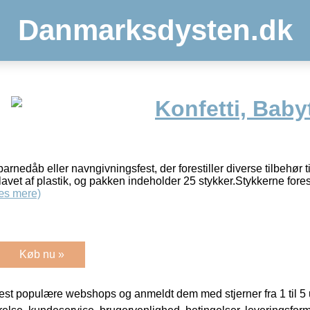
Danmarksdysten.dk
Konfetti, Babyt
barnedåb eller navngivningsfest, der forestiller diverse tilbehør til
avet af plastik, og pakken indeholder 25 stykker.Stykkerne fores
æs mere)
Køb nu »
t populære webshops og anmeldt dem med stjerner fra 1 til 5 ud