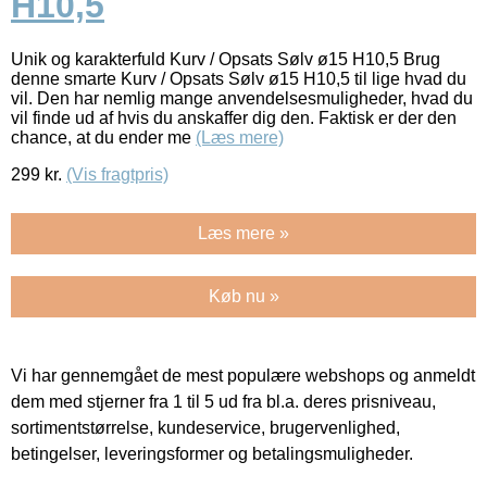
H10,5
Unik og karakterfuld Kurv / Opsats Sølv ø15 H10,5 Brug
denne smarte Kurv / Opsats Sølv ø15 H10,5 til lige hvad du
vil. Den har nemlig mange anvendelsesmuligheder, hvad du
vil finde ud af hvis du anskaffer dig den. Faktisk er der den
chance, at du ender me
(Læs mere)
299
kr.
(Vis fragtpris)
Læs mere »
Køb nu »
Vi har gennemgået de mest populære webshops og anmeldt
dem med stjerner fra 1 til 5 ud fra bl.a. deres prisniveau,
sortimentstørrelse, kundeservice, brugervenlighed,
betingelser, leveringsformer og betalingsmuligheder.