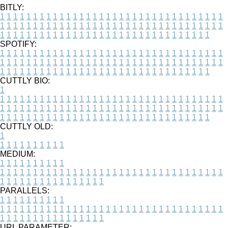
BITLY:
1
1
1
1
1
1
1
1
1
1
1
1
1
1
1
1
1
1
1
1
1
1
1
1
1
1
1
1
1
1
1
1
1
1
1
1
1
1
1
1
1
1
1
1
1
1
1
1
1
1
1
1
1
1
1
1
1
1
1
1
1
1
1
1
1
1
1
1
1
1
1
1
1
1
1
1
1
1
1
1
1
1
1
1
1
1
1
1
1
1
1
1
1
1
1
1
1
1
1
1
SPOTIFY:
1
1
1
1
1
1
1
1
1
1
1
1
1
1
1
1
1
1
1
1
1
1
1
1
1
1
1
1
1
1
1
1
1
1
1
1
1
1
1
1
1
1
1
1
1
1
1
1
1
1
1
1
1
1
1
1
1
1
1
1
1
1
1
1
1
1
1
1
1
1
1
1
1
1
1
1
1
1
1
1
1
1
1
1
1
1
1
1
1
1
1
1
1
1
1
1
1
1
1
1
CUTTLY BIO:
1
1
1
1
1
1
1
1
1
1
1
1
1
1
1
1
1
1
1
1
1
1
1
1
1
1
1
1
1
1
1
1
1
1
1
1
1
1
1
1
1
1
1
1
1
1
1
1
1
1
1
1
1
1
1
1
1
1
1
1
1
1
1
1
1
1
1
1
1
1
1
1
1
1
1
1
1
1
1
1
1
1
1
1
1
1
1
1
1
1
1
1
1
1
1
1
1
1
1
1
1
CUTTLY OLD:
1
1
1
1
1
1
1
1
1
1
1
MEDIUM:
1
1
1
1
1
1
1
1
1
1
1
1
1
1
1
1
1
1
1
1
1
1
1
1
1
1
1
1
1
1
1
1
1
1
1
1
1
1
1
1
1
1
1
1
1
1
1
1
1
1
1
1
1
1
1
1
1
1
1
1
PARALLELS:
1
1
1
1
1
1
1
1
1
1
1
1
1
1
1
1
1
1
1
1
1
1
1
1
1
1
1
1
1
1
1
1
1
1
1
1
1
1
1
1
1
1
1
1
1
1
1
1
1
1
1
1
1
1
1
1
1
1
1
1
URL PARAMETER: