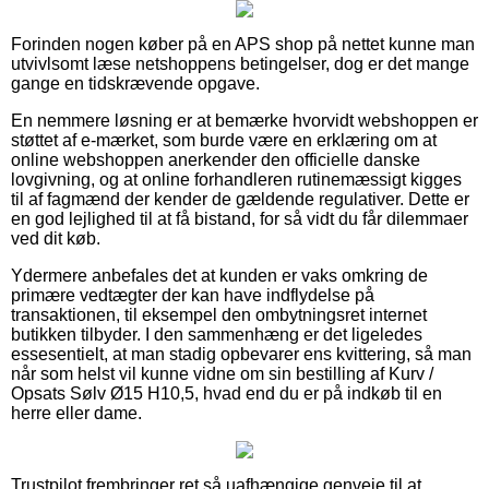
Forinden nogen køber på en APS shop på nettet kunne man
utvivlsomt læse netshoppens betingelser, dog er det mange
gange en tidskrævende opgave.
En nemmere løsning er at bemærke hvorvidt webshoppen er
støttet af e-mærket, som burde være en erklæring om at
online webshoppen anerkender den officielle danske
lovgivning, og at online forhandleren rutinemæssigt kigges
til af fagmænd der kender de gældende regulativer. Dette er
en god lejlighed til at få bistand, for så vidt du får dilemmaer
ved dit køb.
Ydermere anbefales det at kunden er vaks omkring de
primære vedtægter der kan have indflydelse på
transaktionen, til eksempel den ombytningsret internet
butikken tilbyder. I den sammenhæng er det ligeledes
essesentielt, at man stadig opbevarer ens kvittering, så man
når som helst vil kunne vidne om sin bestilling af Kurv /
Opsats Sølv Ø15 H10,5, hvad end du er på indkøb til en
herre eller dame.
Trustpilot frembringer ret så uafhængige genveje til at