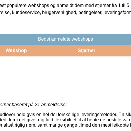
t populære webshops og anmeldt dem med stjerner fra 1 til 5 ud
rrelse, kundeservice, brugervenlighed, betingelser, leveringsfor
Bedst anmeldte webshops
Webshop
Stjerner
jerner baseret på
21
anmeldelser
dlover heldigvis en hel del forskellige leveringsmetoder. En sikke
ted, fordi det giver dig fuld fleksibilitet til at hente de bestilte va
er altså rigtig nem, samt mange gange tilmed den mest letkøbte