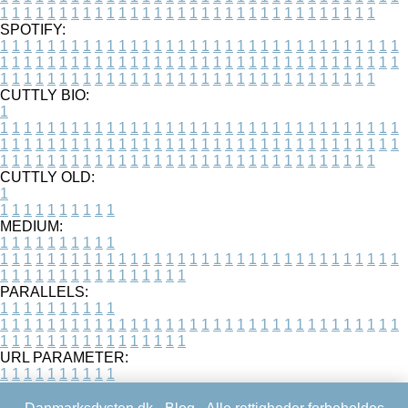
1
1
1
1
1
1
1
1
1
1
1
1
1
1
1
1
1
1
1
1
1
1
1
1
1
1
1
1
1
1
1
1
SPOTIFY:
1
1
1
1
1
1
1
1
1
1
1
1
1
1
1
1
1
1
1
1
1
1
1
1
1
1
1
1
1
1
1
1
1
1
1
1
1
1
1
1
1
1
1
1
1
1
1
1
1
1
1
1
1
1
1
1
1
1
1
1
1
1
1
1
1
1
1
1
1
1
1
1
1
1
1
1
1
1
1
1
1
1
1
1
1
1
1
1
1
1
1
1
1
1
1
1
1
1
1
1
CUTTLY BIO:
1
1
1
1
1
1
1
1
1
1
1
1
1
1
1
1
1
1
1
1
1
1
1
1
1
1
1
1
1
1
1
1
1
1
1
1
1
1
1
1
1
1
1
1
1
1
1
1
1
1
1
1
1
1
1
1
1
1
1
1
1
1
1
1
1
1
1
1
1
1
1
1
1
1
1
1
1
1
1
1
1
1
1
1
1
1
1
1
1
1
1
1
1
1
1
1
1
1
1
1
1
CUTTLY OLD:
1
1
1
1
1
1
1
1
1
1
1
MEDIUM:
1
1
1
1
1
1
1
1
1
1
1
1
1
1
1
1
1
1
1
1
1
1
1
1
1
1
1
1
1
1
1
1
1
1
1
1
1
1
1
1
1
1
1
1
1
1
1
1
1
1
1
1
1
1
1
1
1
1
1
1
PARALLELS:
1
1
1
1
1
1
1
1
1
1
1
1
1
1
1
1
1
1
1
1
1
1
1
1
1
1
1
1
1
1
1
1
1
1
1
1
1
1
1
1
1
1
1
1
1
1
1
1
1
1
1
1
1
1
1
1
1
1
1
1
URL PARAMETER:
1
1
1
1
1
1
1
1
1
1