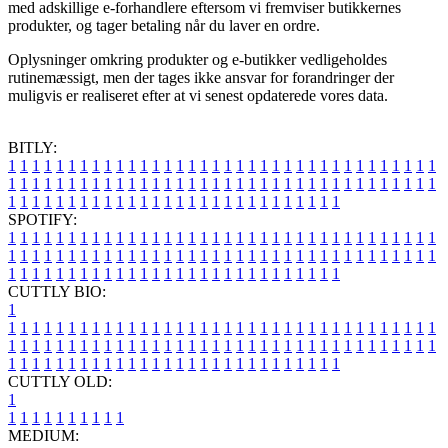
med adskillige e-forhandlere eftersom vi fremviser butikkernes
produkter, og tager betaling når du laver en ordre.
Oplysninger omkring produkter og e-butikker vedligeholdes
rutinemæssigt, men der tages ikke ansvar for forandringer der
muligvis er realiseret efter at vi senest opdaterede vores data.
BITLY:
1
1
1
1
1
1
1
1
1
1
1
1
1
1
1
1
1
1
1
1
1
1
1
1
1
1
1
1
1
1
1
1
1
1
1
1
1
1
1
1
1
1
1
1
1
1
1
1
1
1
1
1
1
1
1
1
1
1
1
1
1
1
1
1
1
1
1
1
1
1
1
1
1
1
1
1
1
1
1
1
1
1
1
1
1
1
1
1
1
1
1
1
1
1
1
1
1
1
1
1
SPOTIFY:
1
1
1
1
1
1
1
1
1
1
1
1
1
1
1
1
1
1
1
1
1
1
1
1
1
1
1
1
1
1
1
1
1
1
1
1
1
1
1
1
1
1
1
1
1
1
1
1
1
1
1
1
1
1
1
1
1
1
1
1
1
1
1
1
1
1
1
1
1
1
1
1
1
1
1
1
1
1
1
1
1
1
1
1
1
1
1
1
1
1
1
1
1
1
1
1
1
1
1
1
CUTTLY BIO:
1
1
1
1
1
1
1
1
1
1
1
1
1
1
1
1
1
1
1
1
1
1
1
1
1
1
1
1
1
1
1
1
1
1
1
1
1
1
1
1
1
1
1
1
1
1
1
1
1
1
1
1
1
1
1
1
1
1
1
1
1
1
1
1
1
1
1
1
1
1
1
1
1
1
1
1
1
1
1
1
1
1
1
1
1
1
1
1
1
1
1
1
1
1
1
1
1
1
1
1
1
CUTTLY OLD:
1
1
1
1
1
1
1
1
1
1
1
MEDIUM: