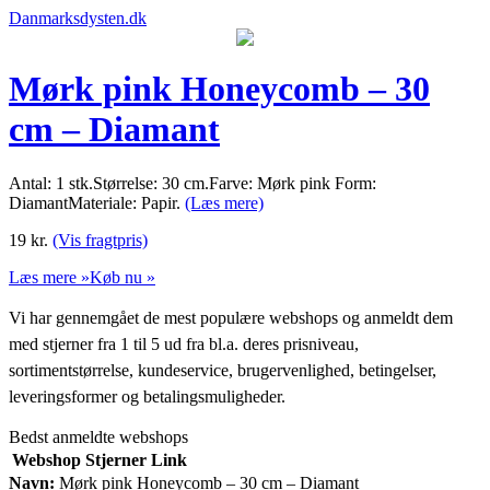
Danmarksdysten.dk
Mørk pink Honeycomb – 30
cm – Diamant
Antal: 1 stk.Størrelse: 30 cm.Farve: Mørk pink Form:
DiamantMateriale: Papir.
(Læs mere)
19
kr.
(Vis fragtpris)
Læs mere »
Køb nu »
Vi har gennemgået de mest populære webshops og anmeldt dem
med stjerner fra 1 til 5 ud fra bl.a. deres prisniveau,
sortimentstørrelse, kundeservice, brugervenlighed, betingelser,
leveringsformer og betalingsmuligheder.
Bedst anmeldte webshops
Webshop
Stjerner
Link
Navn:
Mørk pink Honeycomb – 30 cm – Diamant