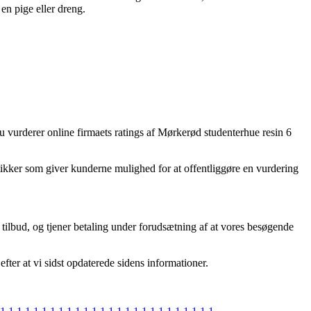
en pige eller dreng.
u vurderer online firmaets ratings af Mørkerød studenterhue resin 6
tikker som giver kunderne mulighed for at offentliggøre en vurdering
 tilbud, og tjener betaling under forudsætning af at vores besøgende
fter at vi sidst opdaterede sidens informationer.