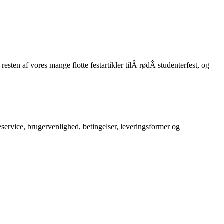
esten af vores mange flotte festartikler tilÂ rødÂ studenterfest, og
service, brugervenlighed, betingelser, leveringsformer og