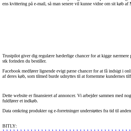
ens kvittering på e-mail, så man senere vil kunne vidne om sit køb af 
Trustpilot giver dig regulære hæderlige chancer for at kigge nærmere 
stk forinden du bestiller.
Facebook medfører lignende evigt pæne chancer for at få indsigt i onl
af deres køb, som tilmed burde udnyttes til at fornemme kundernes til
Dette website er finansieret af annoncer. Vi arbejder sammen med nogl
fuldfører et indkøb.
Data omkring produkter og e-forretninger understøttes fra tid til anden
BITLY: