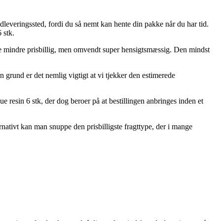
 udleveringssted, fordi du så nemt kan hente din pakke når du har tid.
 stk.
mule mindre prisbillig, men omvendt super hensigtsmæssig. Den mindst
 grund er det nemlig vigtigt at vi tjekker den estimerede
 resin 6 stk, der dog beroer på at bestillingen anbringes inden et
rnativt kan man snuppe den prisbilligste fragttype, der i mange