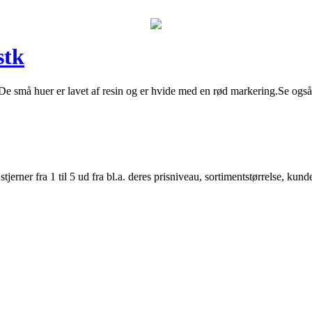
stk
e små huer er lavet af resin og er hvide med en rød markering.Se også r
er fra 1 til 5 ud fra bl.a. deres prisniveau, sortimentstørrelse, kunde