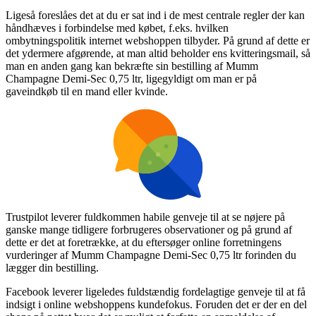
Ligeså foreslåes det at du er sat ind i de mest centrale regler der kan
håndhæves i forbindelse med købet, f.eks. hvilken
ombytningspolitik internet webshoppen tilbyder. På grund af dette er
det ydermere afgørende, at man altid beholder ens kvitteringsmail, så
man en anden gang kan bekræfte sin bestilling af Mumm
Champagne Demi-Sec 0,75 ltr, ligegyldigt om man er på
gaveindkøb til en mand eller kvinde.
Trustpilot leverer fuldkommen habile genveje til at se nøjere på
ganske mange tidligere forbrugeres observationer og på grund af
dette er det at foretrække, at du eftersøger online forretningens
vurderinger af Mumm Champagne Demi-Sec 0,75 ltr forinden du
lægger din bestilling.
Facebook leverer ligeledes fuldstændig fordelagtige genveje til at få
indsigt i online webshoppens kundefokus. Foruden det er der en del