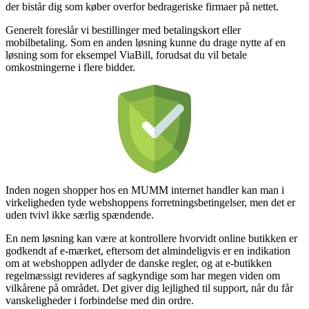
der bistår dig som køber overfor bedrageriske firmaer på nettet.
Generelt foreslår vi bestillinger med betalingskort eller
mobilbetaling. Som en anden løsning kunne du drage nytte af en
løsning som for eksempel ViaBill, forudsat du vil betale
omkostningerne i flere bidder.
Inden nogen shopper hos en MUMM internet handler kan man i
virkeligheden tyde webshoppens forretningsbetingelser, men det er
uden tvivl ikke særlig spændende.
En nem løsning kan være at kontrollere hvorvidt online butikken er
godkendt af e-mærket, eftersom det almindeligvis er en indikation
om at webshoppen adlyder de danske regler, og at e-butikken
regelmæssigt revideres af sagkyndige som har megen viden om
vilkårene på området. Det giver dig lejlighed til support, når du får
vanskeligheder i forbindelse med din ordre.