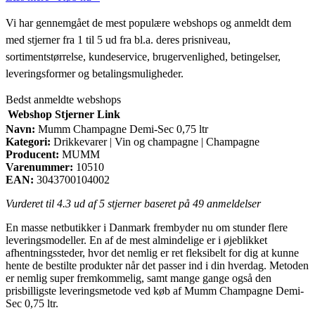
Vi har gennemgået de mest populære webshops og anmeldt dem
med stjerner fra 1 til 5 ud fra bl.a. deres prisniveau,
sortimentstørrelse, kundeservice, brugervenlighed, betingelser,
leveringsformer og betalingsmuligheder.
Bedst anmeldte webshops
Webshop
Stjerner
Link
Navn:
Mumm Champagne Demi-Sec 0,75 ltr
Kategori:
Drikkevarer | Vin og champagne | Champagne
Producent:
MUMM
Varenummer:
10510
EAN:
3043700104002
Vurderet til
4.3
ud af 5 stjerner baseret på
49
anmeldelser
En masse netbutikker i Danmark frembyder nu om stunder flere
leveringsmodeller. En af de mest almindelige er i øjeblikket
afhentningssteder, hvor det nemlig er ret fleksibelt for dig at kunne
hente de bestilte produkter når det passer ind i din hverdag. Metoden
er nemlig super fremkommelig, samt mange gange også den
prisbilligste leveringsmetode ved køb af Mumm Champagne Demi-
Sec 0,75 ltr.