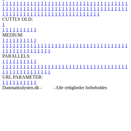
1
1
1
1
1
1
1
1
1
1
1
1
1
1
1
1
1
1
1
1
1
1
1
1
1
1
1
1
1
1
1
1
1
1
1
1
1
1
1
1
1
1
1
1
1
1
1
1
1
1
1
1
1
1
1
1
1
1
1
1
1
1
1
1
1
1
1
1
1
1
1
1
1
1
1
1
1
1
1
1
1
1
1
1
1
1
1
1
1
1
1
1
1
1
1
1
1
1
1
1
CUTTLY OLD:
1
1
1
1
1
1
1
1
1
1
1
MEDIUM:
1
1
1
1
1
1
1
1
1
1
1
1
1
1
1
1
1
1
1
1
1
1
1
1
1
1
1
1
1
1
1
1
1
1
1
1
1
1
1
1
1
1
1
1
1
1
1
1
1
1
1
1
1
1
1
1
1
1
1
1
PARALLELS:
1
1
1
1
1
1
1
1
1
1
1
1
1
1
1
1
1
1
1
1
1
1
1
1
1
1
1
1
1
1
1
1
1
1
1
1
1
1
1
1
1
1
1
1
1
1
1
1
1
1
1
1
1
1
1
1
1
1
1
1
URL PARAMETER:
1
1
1
1
1
1
1
1
1
1
Danmarksdysten.dk -
Blog
- Alle rettigheder forbeholdes