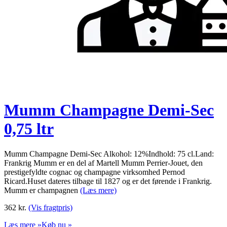
Mumm Champagne Demi-Sec
0,75 ltr
Mumm Champagne Demi-Sec Alkohol: 12%Indhold: 75 cl.Land:
Frankrig Mumm er en del af Martell Mumm Perrier-Jouet, den
prestigefyldte cognac og champagne virksomhed Pernod
Ricard.Huset dateres tilbage til 1827 og er det førende i Frankrig.
Mumm er champagnen
(Læs mere)
362
kr.
(Vis fragtpris)
Læs mere »
Køb nu »