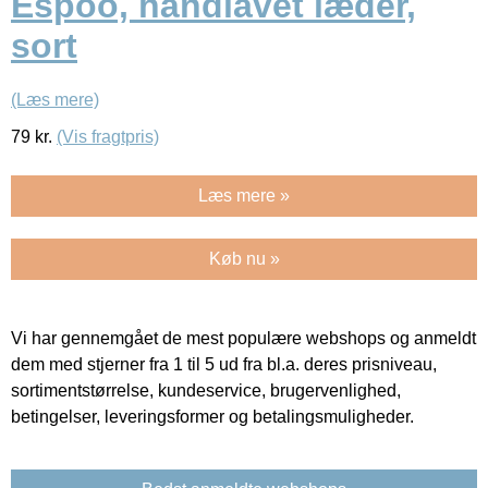
Espoo, håndlavet læder,
sort
(Læs mere)
79
kr.
(Vis fragtpris)
Læs mere »
Køb nu »
Vi har gennemgået de mest populære webshops og anmeldt
dem med stjerner fra 1 til 5 ud fra bl.a. deres prisniveau,
sortimentstørrelse, kundeservice, brugervenlighed,
betingelser, leveringsformer og betalingsmuligheder.