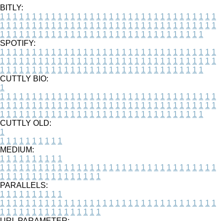
BITLY:
1
1
1
1
1
1
1
1
1
1
1
1
1
1
1
1
1
1
1
1
1
1
1
1
1
1
1
1
1
1
1
1
1
1
1
1
1
1
1
1
1
1
1
1
1
1
1
1
1
1
1
1
1
1
1
1
1
1
1
1
1
1
1
1
1
1
1
1
1
1
1
1
1
1
1
1
1
1
1
1
1
1
1
1
1
1
1
1
1
1
1
1
1
1
1
1
1
1
1
1
SPOTIFY:
1
1
1
1
1
1
1
1
1
1
1
1
1
1
1
1
1
1
1
1
1
1
1
1
1
1
1
1
1
1
1
1
1
1
1
1
1
1
1
1
1
1
1
1
1
1
1
1
1
1
1
1
1
1
1
1
1
1
1
1
1
1
1
1
1
1
1
1
1
1
1
1
1
1
1
1
1
1
1
1
1
1
1
1
1
1
1
1
1
1
1
1
1
1
1
1
1
1
1
1
CUTTLY BIO:
1
1
1
1
1
1
1
1
1
1
1
1
1
1
1
1
1
1
1
1
1
1
1
1
1
1
1
1
1
1
1
1
1
1
1
1
1
1
1
1
1
1
1
1
1
1
1
1
1
1
1
1
1
1
1
1
1
1
1
1
1
1
1
1
1
1
1
1
1
1
1
1
1
1
1
1
1
1
1
1
1
1
1
1
1
1
1
1
1
1
1
1
1
1
1
1
1
1
1
1
1
CUTTLY OLD:
1
1
1
1
1
1
1
1
1
1
1
MEDIUM:
1
1
1
1
1
1
1
1
1
1
1
1
1
1
1
1
1
1
1
1
1
1
1
1
1
1
1
1
1
1
1
1
1
1
1
1
1
1
1
1
1
1
1
1
1
1
1
1
1
1
1
1
1
1
1
1
1
1
1
1
PARALLELS:
1
1
1
1
1
1
1
1
1
1
1
1
1
1
1
1
1
1
1
1
1
1
1
1
1
1
1
1
1
1
1
1
1
1
1
1
1
1
1
1
1
1
1
1
1
1
1
1
1
1
1
1
1
1
1
1
1
1
1
1
URL PARAMETER: