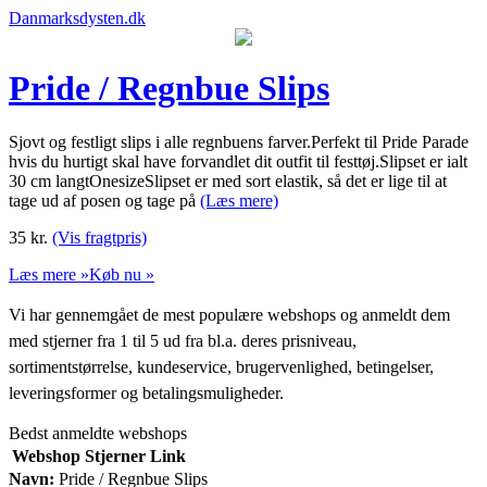
Danmarksdysten.dk
Pride / Regnbue Slips
Sjovt og festligt slips i alle regnbuens farver.Perfekt til Pride Parade
hvis du hurtigt skal have forvandlet dit outfit til festtøj.Slipset er ialt
30 cm langtOnesizeSlipset er med sort elastik, så det er lige til at
tage ud af posen og tage på
(Læs mere)
35
kr.
(Vis fragtpris)
Læs mere »
Køb nu »
Vi har gennemgået de mest populære webshops og anmeldt dem
med stjerner fra 1 til 5 ud fra bl.a. deres prisniveau,
sortimentstørrelse, kundeservice, brugervenlighed, betingelser,
leveringsformer og betalingsmuligheder.
Bedst anmeldte webshops
Webshop
Stjerner
Link
Navn:
Pride / Regnbue Slips