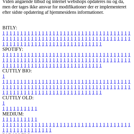
Viden angående tilbud og internet webshops opdateres nu og da,
men der tages ikke ansvar for modifikationer der er implementeret
efter sidste opdatering af hjemmesidens informationer.
BITLY:
1
1
1
1
1
1
1
1
1
1
1
1
1
1
1
1
1
1
1
1
1
1
1
1
1
1
1
1
1
1
1
1
1
1
1
1
1
1
1
1
1
1
1
1
1
1
1
1
1
1
1
1
1
1
1
1
1
1
1
1
1
1
1
1
1
1
1
1
1
1
1
1
1
1
1
1
1
1
1
1
1
1
1
1
1
1
1
1
1
1
1
1
1
1
1
1
1
1
1
1
SPOTIFY:
1
1
1
1
1
1
1
1
1
1
1
1
1
1
1
1
1
1
1
1
1
1
1
1
1
1
1
1
1
1
1
1
1
1
1
1
1
1
1
1
1
1
1
1
1
1
1
1
1
1
1
1
1
1
1
1
1
1
1
1
1
1
1
1
1
1
1
1
1
1
1
1
1
1
1
1
1
1
1
1
1
1
1
1
1
1
1
1
1
1
1
1
1
1
1
1
1
1
1
1
CUTTLY BIO:
1
1
1
1
1
1
1
1
1
1
1
1
1
1
1
1
1
1
1
1
1
1
1
1
1
1
1
1
1
1
1
1
1
1
1
1
1
1
1
1
1
1
1
1
1
1
1
1
1
1
1
1
1
1
1
1
1
1
1
1
1
1
1
1
1
1
1
1
1
1
1
1
1
1
1
1
1
1
1
1
1
1
1
1
1
1
1
1
1
1
1
1
1
1
1
1
1
1
1
1
1
CUTTLY OLD:
1
1
1
1
1
1
1
1
1
1
1
MEDIUM:
1
1
1
1
1
1
1
1
1
1
1
1
1
1
1
1
1
1
1
1
1
1
1
1
1
1
1
1
1
1
1
1
1
1
1
1
1
1
1
1
1
1
1
1
1
1
1
1
1
1
1
1
1
1
1
1
1
1
1
1