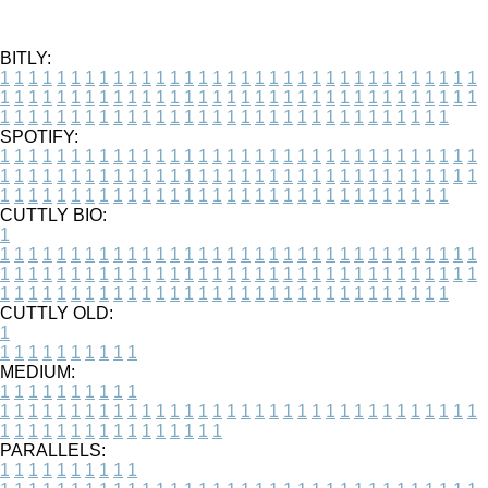
BITLY:
1
1
1
1
1
1
1
1
1
1
1
1
1
1
1
1
1
1
1
1
1
1
1
1
1
1
1
1
1
1
1
1
1
1
1
1
1
1
1
1
1
1
1
1
1
1
1
1
1
1
1
1
1
1
1
1
1
1
1
1
1
1
1
1
1
1
1
1
1
1
1
1
1
1
1
1
1
1
1
1
1
1
1
1
1
1
1
1
1
1
1
1
1
1
1
1
1
1
1
1
SPOTIFY:
1
1
1
1
1
1
1
1
1
1
1
1
1
1
1
1
1
1
1
1
1
1
1
1
1
1
1
1
1
1
1
1
1
1
1
1
1
1
1
1
1
1
1
1
1
1
1
1
1
1
1
1
1
1
1
1
1
1
1
1
1
1
1
1
1
1
1
1
1
1
1
1
1
1
1
1
1
1
1
1
1
1
1
1
1
1
1
1
1
1
1
1
1
1
1
1
1
1
1
1
CUTTLY BIO:
1
1
1
1
1
1
1
1
1
1
1
1
1
1
1
1
1
1
1
1
1
1
1
1
1
1
1
1
1
1
1
1
1
1
1
1
1
1
1
1
1
1
1
1
1
1
1
1
1
1
1
1
1
1
1
1
1
1
1
1
1
1
1
1
1
1
1
1
1
1
1
1
1
1
1
1
1
1
1
1
1
1
1
1
1
1
1
1
1
1
1
1
1
1
1
1
1
1
1
1
1
CUTTLY OLD:
1
1
1
1
1
1
1
1
1
1
1
MEDIUM:
1
1
1
1
1
1
1
1
1
1
1
1
1
1
1
1
1
1
1
1
1
1
1
1
1
1
1
1
1
1
1
1
1
1
1
1
1
1
1
1
1
1
1
1
1
1
1
1
1
1
1
1
1
1
1
1
1
1
1
1
PARALLELS:
1
1
1
1
1
1
1
1
1
1