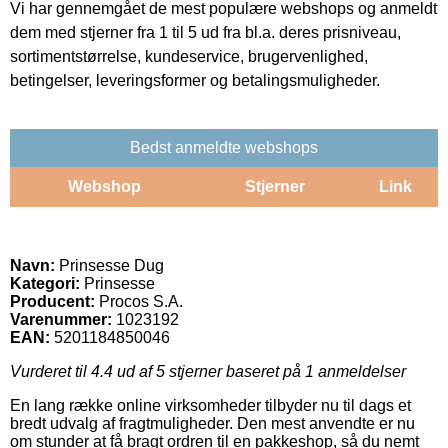
Vi har gennemgået de mest populære webshops og anmeldt
dem med stjerner fra 1 til 5 ud fra bl.a. deres prisniveau,
sortimentstørrelse, kundeservice, brugervenlighed,
betingelser, leveringsformer og betalingsmuligheder.
Bedst anmeldte webshops
Webshop
Stjerner
Link
Navn:
Prinsesse Dug
Kategori:
Prinsesse
Producent:
Procos S.A.
Varenummer:
1023192
EAN:
5201184850046
Vurderet til
4.4
ud af 5 stjerner baseret på
1
anmeldelser
En lang række online virksomheder tilbyder nu til dags et
bredt udvalg af fragtmuligheder. Den mest anvendte er nu
om stunder at få bragt ordren til en pakkeshop, så du nemt