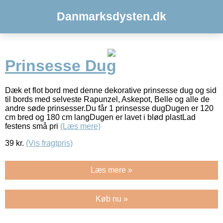
Danmarksdysten.dk
Prinsesse Dug
Dæk et flot bord med denne dekorative prinsesse dug og sid
til bords med selveste Rapunzel, Askepot, Belle og alle de
andre søde prinsesser.Du får 1 prinsesse dugDugen er 120
cm bred og 180 cm langDugen er lavet i blød plastLad
festens små pri
(Læs mere)
39
kr.
(Vis fragtpris)
Læs mere »
Køb nu »