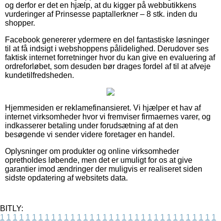
og derfor er det en hjælp, at du kigger på webbutikkens
vurderinger af Prinsesse paptallerkner – 8 stk. inden du
shopper.
Facebook genererer ydermere en del fantastiske løsninger
til at få indsigt i webshoppens pålidelighed. Derudover ses
faktisk internet forretninger hvor du kan give en evaluering af
ordreforløbet, som desuden bør drages fordel af til at afveje
kundetilfredsheden.
Hjemmesiden er reklamefinansieret. Vi hjælper et hav af
internet virksomheder hvor vi fremviser firmaernes varer, og
indkasserer betaling under forudsætning af at den
besøgende vi sender videre foretager en handel.
Oplysninger om produkter og online virksomheder
opretholdes løbende, men det er umuligt for os at give
garantier imod ændringer der muligvis er realiseret siden
sidste opdatering af websitets data.
BITLY:
1
1
1
1
1
1
1
1
1
1
1
1
1
1
1
1
1
1
1
1
1
1
1
1
1
1
1
1
1
1
1
1
1
1