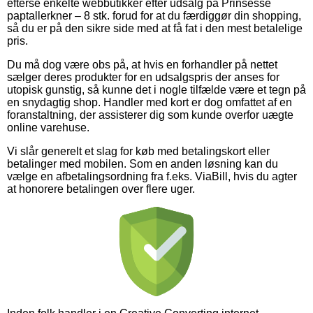
efterse enkelte webbutikker efter udsalg på Prinsesse
paptallerkner – 8 stk. forud for at du færdiggør din shopping,
så du er på den sikre side med at få fat i den mest betalelige
pris.
Du må dog være obs på, at hvis en forhandler på nettet
sælger deres produkter for en udsalgspris der anses for
utopisk gunstig, så kunne det i nogle tilfælde være et tegn på
en snydagtig shop. Handler med kort er dog omfattet af en
foranstaltning, der assisterer dig som kunde overfor uægte
online varehuse.
Vi slår generelt et slag for køb med betalingskort eller
betalinger med mobilen. Som en anden løsning kan du
vælge en afbetalingsordning fra f.eks. ViaBill, hvis du agter
at honorere betalingen over flere uger.