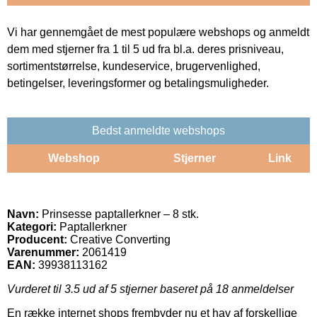
Vi har gennemgået de mest populære webshops og anmeldt
dem med stjerner fra 1 til 5 ud fra bl.a. deres prisniveau,
sortimentstørrelse, kundeservice, brugervenlighed,
betingelser, leveringsformer og betalingsmuligheder.
Bedst anmeldte webshops
Webshop
Stjerner
Link
Navn:
Prinsesse paptallerkner – 8 stk.
Kategori:
Paptallerkner
Producent:
Creative Converting
Varenummer:
2061419
EAN:
39938113162
Vurderet til
3.5
ud af 5 stjerner baseret på
18
anmeldelser
En række internet shops frembyder nu et hav af forskellige