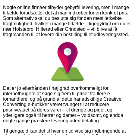
Nogle online firmaer tilbyder gebyrfri levering, men i mange
tilfælde forudsætter det at man indkøber for en konkret pris.
Som alternativ skal du beslutte sig for den mest letkøbte
fragtmulighed, hvilket i mange tilfælde – ligegyldigt om du er
nær Holstebro, Hillerød eller Grindsted – vil blive at få
fragtmanden til at levere din bestilling til et udleveringssted.
Det er jo efterhånden i høj grad overkommeligt for
internetbrugere at søge sig frem til priser fra flere e-
forhandlere, og på grund af dette har adskillige Creative
Converting e-butikker været tvunget til at reducere
prisniveauet på deres varer – til drenge og piger, og
yderligere også til herrer og damer – voldsomt, og endda
nogle gange præstere levering uden betaling.
Til gengæld kan det til hver en tid vise sig indbringende at