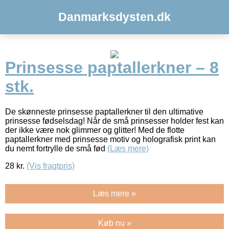
Danmarksdysten.dk
Prinsesse paptallerkner – 8
stk.
De skønneste prinsesse paptallerkner til den ultimative
prinsesse fødselsdag! Når de små prinsesser holder fest kan
der ikke være nok glimmer og glitter! Med de flotte
paptallerkner med prinsesse motiv og holografisk print kan
du nemt fortrylle de små fød
(Læs mere)
28
kr.
(Vis fragtpris)
Læs mere »
Køb nu »