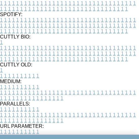
1
1
1
1
1
1
1
1
1
1
1
1
1
1
1
1
1
1
1
1
1
1
1
1
1
1
1
1
1
1
1
1
1
1
1
1
1
1
1
1
1
1
1
1
1
1
1
1
1
1
1
1
1
1
1
1
1
1
1
1
1
1
1
1
1
1
SPOTIFY:
1
1
1
1
1
1
1
1
1
1
1
1
1
1
1
1
1
1
1
1
1
1
1
1
1
1
1
1
1
1
1
1
1
1
1
1
1
1
1
1
1
1
1
1
1
1
1
1
1
1
1
1
1
1
1
1
1
1
1
1
1
1
1
1
1
1
1
1
1
1
1
1
1
1
1
1
1
1
1
1
1
1
1
1
1
1
1
1
1
1
1
1
1
1
1
1
1
1
1
1
CUTTLY BIO:
1
1
1
1
1
1
1
1
1
1
1
1
1
1
1
1
1
1
1
1
1
1
1
1
1
1
1
1
1
1
1
1
1
1
1
1
1
1
1
1
1
1
1
1
1
1
1
1
1
1
1
1
1
1
1
1
1
1
1
1
1
1
1
1
1
1
1
1
1
1
1
1
1
1
1
1
1
1
1
1
1
1
1
1
1
1
1
1
1
1
1
1
1
1
1
1
1
1
1
1
1
CUTTLY OLD:
1
1
1
1
1
1
1
1
1
1
1
MEDIUM:
1
1
1
1
1
1
1
1
1
1
1
1
1
1
1
1
1
1
1
1
1
1
1
1
1
1
1
1
1
1
1
1
1
1
1
1
1
1
1
1
1
1
1
1
1
1
1
1
1
1
1
1
1
1
1
1
1
1
1
1
PARALLELS:
1
1
1
1
1
1
1
1
1
1
1
1
1
1
1
1
1
1
1
1
1
1
1
1
1
1
1
1
1
1
1
1
1
1
1
1
1
1
1
1
1
1
1
1
1
1
1
1
1
1
1
1
1
1
1
1
1
1
1
1
URL PARAMETER:
1
1
1
1
1
1
1
1
1
1