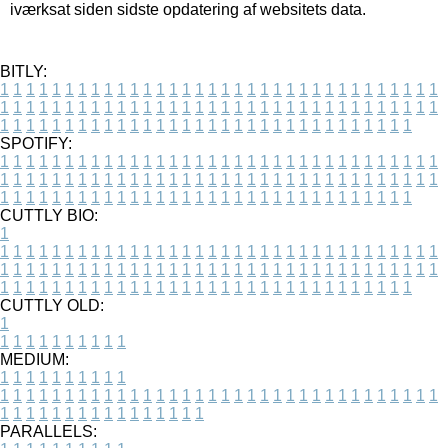
iværksat siden sidste opdatering af websitets data.
BITLY:
1
1
1
1
1
1
1
1
1
1
1
1
1
1
1
1
1
1
1
1
1
1
1
1
1
1
1
1
1
1
1
1
1
1
1
1
1
1
1
1
1
1
1
1
1
1
1
1
1
1
1
1
1
1
1
1
1
1
1
1
1
1
1
1
1
1
1
1
1
1
1
1
1
1
1
1
1
1
1
1
1
1
1
1
1
1
1
1
1
1
1
1
1
1
1
1
1
1
1
1
SPOTIFY:
1
1
1
1
1
1
1
1
1
1
1
1
1
1
1
1
1
1
1
1
1
1
1
1
1
1
1
1
1
1
1
1
1
1
1
1
1
1
1
1
1
1
1
1
1
1
1
1
1
1
1
1
1
1
1
1
1
1
1
1
1
1
1
1
1
1
1
1
1
1
1
1
1
1
1
1
1
1
1
1
1
1
1
1
1
1
1
1
1
1
1
1
1
1
1
1
1
1
1
1
CUTTLY BIO:
1
1
1
1
1
1
1
1
1
1
1
1
1
1
1
1
1
1
1
1
1
1
1
1
1
1
1
1
1
1
1
1
1
1
1
1
1
1
1
1
1
1
1
1
1
1
1
1
1
1
1
1
1
1
1
1
1
1
1
1
1
1
1
1
1
1
1
1
1
1
1
1
1
1
1
1
1
1
1
1
1
1
1
1
1
1
1
1
1
1
1
1
1
1
1
1
1
1
1
1
1
CUTTLY OLD:
1
1
1
1
1
1
1
1
1
1
1
MEDIUM:
1
1
1
1
1
1
1
1
1
1
1
1
1
1
1
1
1
1
1
1
1
1
1
1
1
1
1
1
1
1
1
1
1
1
1
1
1
1
1
1
1
1
1
1
1
1
1
1
1
1
1
1
1
1
1
1
1
1
1
1
PARALLELS: