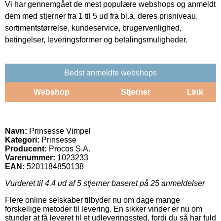
Vi har gennemgået de mest populære webshops og anmeldt
dem med stjerner fra 1 til 5 ud fra bl.a. deres prisniveau,
sortimentstørrelse, kundeservice, brugervenlighed,
betingelser, leveringsformer og betalingsmuligheder.
Bedst anmeldte webshops
Webshop
Stjerner
Link
Navn:
Prinsesse Vimpel
Kategori:
Prinsesse
Producent:
Procos S.A.
Varenummer:
1023233
EAN:
5201184850138
Vurderet til
4.4
ud af 5 stjerner baseret på
25
anmeldelser
Flere online selskaber tilbyder nu om dage mange
forskellige metoder til levering. En sikker vinder er nu om
stunder at få leveret til et udleveringssted, fordi du så har fuld