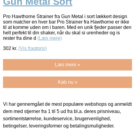
Gun Metal Sort
Pro Hawthorne Strainer fra Gun Metal i sort lækkert design
som matcher en hver bar Pro Strainer fra Hawthorne er ikke
til at komme uden om i baren. Med en unik fjeder passer den
helt perfekt til din shaker, når du skal si urenheder og is
rester fra dine d
(Læs mere)
302
kr.
(Vis fragtpris)
Læs mere »
Køb nu »
Vi har gennemgået de mest populære webshops og anmeldt
dem med stjerner fra 1 til 5 ud fra bl.a. deres prisniveau,
sortimentstørrelse, kundeservice, brugervenlighed,
betingelser, leveringsformer og betalingsmuligheder.