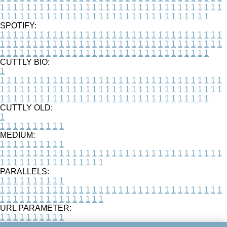
1
1
1
1
1
1
1
1
1
1
1
1
1
1
1
1
1
1
1
1
1
1
1
1
1
1
1
1
1
1
1
1
1
1
1
1
1
1
1
1
1
1
1
1
1
1
1
1
1
1
1
1
1
1
1
1
1
1
1
1
1
1
1
1
1
1
SPOTIFY:
1
1
1
1
1
1
1
1
1
1
1
1
1
1
1
1
1
1
1
1
1
1
1
1
1
1
1
1
1
1
1
1
1
1
1
1
1
1
1
1
1
1
1
1
1
1
1
1
1
1
1
1
1
1
1
1
1
1
1
1
1
1
1
1
1
1
1
1
1
1
1
1
1
1
1
1
1
1
1
1
1
1
1
1
1
1
1
1
1
1
1
1
1
1
1
1
1
1
1
1
CUTTLY BIO:
1
1
1
1
1
1
1
1
1
1
1
1
1
1
1
1
1
1
1
1
1
1
1
1
1
1
1
1
1
1
1
1
1
1
1
1
1
1
1
1
1
1
1
1
1
1
1
1
1
1
1
1
1
1
1
1
1
1
1
1
1
1
1
1
1
1
1
1
1
1
1
1
1
1
1
1
1
1
1
1
1
1
1
1
1
1
1
1
1
1
1
1
1
1
1
1
1
1
1
1
1
CUTTLY OLD:
1
1
1
1
1
1
1
1
1
1
1
MEDIUM:
1
1
1
1
1
1
1
1
1
1
1
1
1
1
1
1
1
1
1
1
1
1
1
1
1
1
1
1
1
1
1
1
1
1
1
1
1
1
1
1
1
1
1
1
1
1
1
1
1
1
1
1
1
1
1
1
1
1
1
1
PARALLELS:
1
1
1
1
1
1
1
1
1
1
1
1
1
1
1
1
1
1
1
1
1
1
1
1
1
1
1
1
1
1
1
1
1
1
1
1
1
1
1
1
1
1
1
1
1
1
1
1
1
1
1
1
1
1
1
1
1
1
1
1
URL PARAMETER:
1
1
1
1
1
1
1
1
1
1