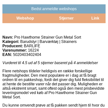
Bedst anmeldte webshops
Webshop
Stjerner
Link
Navn:
Pro Hawthorne Strainer Gun Metal Sort
Kategori:
Barudstyr | Barværktøj | Strainers
Producent:
BARLIFE
Varenummer:
16224
EAN:
5020403402404
Vurderet til
4.5
ud af 5 stjerner baseret på
4
anmeldelser
Flere netshops tildeler heldigvis en række forskellige
fragtmuligheder. Den mest populære er i dag at få bragt
ordren til en pakkeshop, fordi det giver dig fuld fleksibilitet til
at hente de bestilte varer når det passer dig. Muligheden er
altså ekstremt smart, samt oftest også den mest prisbevidste
leveringsmodel ved køb af Pro Hawthorne Strainer Gun
Metal Sort.
Du kunne omvendt prøve at få pakken sendt hjem til hvor du