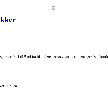
ikker
er fra 1 til 5 ud fra bl.a. deres prisniveau, sortimentstørrelse, kunde
ker / Educa