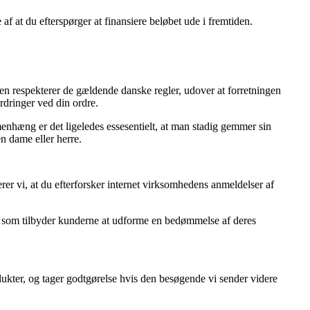
af at du efterspørger at finansiere beløbet ude i fremtiden.
ppen respekterer de gældende danske regler, udover at forretningen
rdringer ved din ordre.
menhæng er det ligeledes essesentielt, at man stadig gemmer sin
n dame eller herre.
rer vi, at du efterforsker internet virksomhedens anmeldelser af
er som tilbyder kunderne at udforme en bedømmelse af deres
dukter, og tager godtgørelse hvis den besøgende vi sender videre