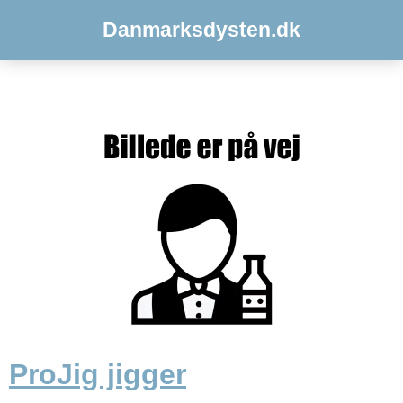
Danmarksdysten.dk
ProJig jigger