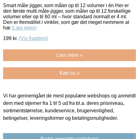
Smart måle jigger, som måler op til 12 volumer i én Her er
den første multi måle-jigger, som måler op til 12 forskellige
volumer eller op til 60 ml – hvor standard normalt er 4 ml.
Den er fremstillet i vinkler, som gør det meget nemmere at
hæ
(Læs mere)
199
kr.
(Vis fragtpris)
Læs mere »
Køb nu »
Vi har gennemgået de mest populære webshops og anmeldt
dem med stjerner fra 1 til 5 ud fra bl.a. deres prisniveau,
sortimentstørrelse, kundeservice, brugervenlighed,
betingelser, leveringsformer og betalingsmuligheder.
Bedst anmeldte webshops