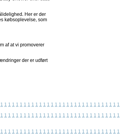
ålidelighed. Her er der
eres købsoplevelse, som
rm af at vi promoverer
ændringer der er udført
1
1
1
1
1
1
1
1
1
1
1
1
1
1
1
1
1
1
1
1
1
1
1
1
1
1
1
1
1
1
1
1
1
1
1
1
1
1
1
1
1
1
1
1
1
1
1
1
1
1
1
1
1
1
1
1
1
1
1
1
1
1
1
1
1
1
1
1
1
1
1
1
1
1
1
1
1
1
1
1
1
1
1
1
1
1
1
1
1
1
1
1
1