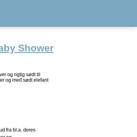
 Baby Shower
r og rigtig sødt til
cer og med sødt elefant
 fra bl.a. deres