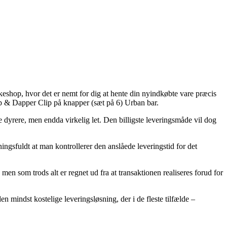
keshop, hvor det er nemt for dig at hente din nyindkøbte vare præcis
rp & Dapper Clip på knapper (sæt på 6) Urban bar.
le dyrere, men endda virkelig let. Den billigste leveringsmåde vil dog
ingsfuldt at man kontrollerer den anslåede leveringstid for det
n som trods alt er regnet ud fra at transaktionen realiseres forud for
n mindst kostelige leveringsløsning, der i de fleste tilfælde –