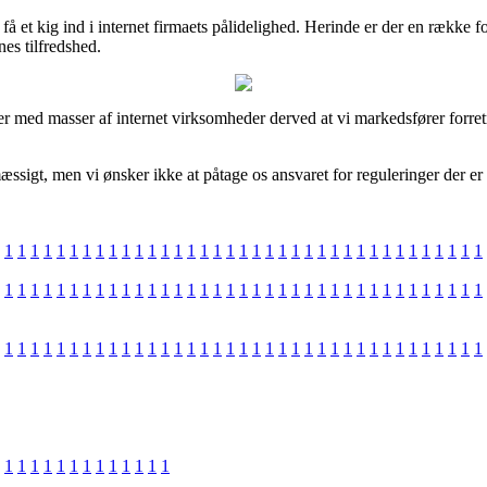
å et kig ind i internet firmaets pålidelighed. Herinde er der en række fo
nes tilfredshed.
der med masser af internet virksomheder derved at vi markedsfører forr
igt, men vi ønsker ikke at påtage os ansvaret for reguleringer der er u
1
1
1
1
1
1
1
1
1
1
1
1
1
1
1
1
1
1
1
1
1
1
1
1
1
1
1
1
1
1
1
1
1
1
1
1
1
1
1
1
1
1
1
1
1
1
1
1
1
1
1
1
1
1
1
1
1
1
1
1
1
1
1
1
1
1
1
1
1
1
1
1
1
1
1
1
1
1
1
1
1
1
1
1
1
1
1
1
1
1
1
1
1
1
1
1
1
1
1
1
1
1
1
1
1
1
1
1
1
1
1
1
1
1
1
1
1
1
1
1
1
1
1
1