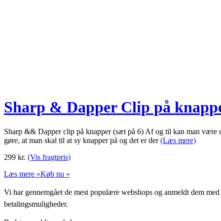
Sharp & Dapper Clip på knappe
Sharp && Dapper clip på knapper (sæt på 6) Af og til kan man være uh
gøre, at man skal til at sy knapper på og det er der
(Læs mere)
299
kr.
(Vis fragtpris)
Læs mere »
Køb nu »
Vi har gennemgået de mest populære webshops og anmeldt dem med stjern
betalingsmuligheder.