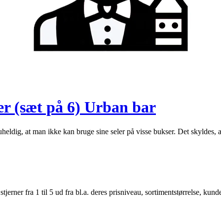
r (sæt på 6) Urban bar
eldig, at man ikke kan bruge sine seler på visse bukser. Det skyldes, 
er fra 1 til 5 ud fra bl.a. deres prisniveau, sortimentstørrelse, kunde