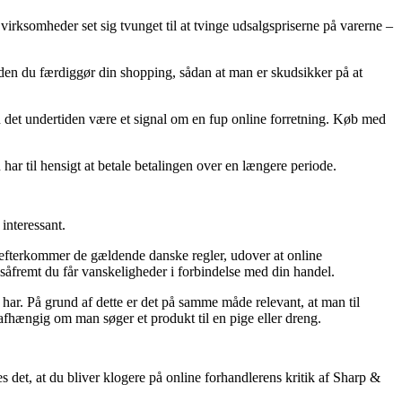
 virksomheder set sig tvunget til at tvinge udsalgspriserne på varerne –
nden du færdiggør din shopping, sådan at man er skudsikker på at
kan det undertiden være et signal om en fup online forretning. Køb med
har til hensigt at betale betalingen over en længere periode.
interessant.
et efterkommer de gældende danske regler, udover at online
såfremt du får vanskeligheder i forbindelse med din handel.
har. På grund af dette er det på samme måde relevant, at man til
afhængig om man søger et produkt til en pige eller dreng.
s det, at du bliver klogere på online forhandlerens kritik af Sharp &