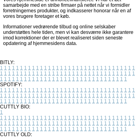
samarbejde med en stribe firmaer på nettet når vi formidler
forretningernes produkter, og indkasserer honorar når en af
vores brugere foretager et køb.
Informationer vedrørende tilbud og online selskaber
understøttes hele tiden, men vi kan desværre ikke garantere
imod korrektioner der er blevet realiseret siden seneste
opdatering af hjemmesidens data.
BITLY:
1
1
1
1
1
1
1
1
1
1
1
1
1
1
1
1
1
1
1
1
1
1
1
1
1
1
1
1
1
1
1
1
1
1
1
1
1
1
1
1
1
1
1
1
1
1
1
1
1
1
1
1
1
1
1
1
1
1
1
1
1
1
1
1
1
1
1
1
1
1
1
1
1
1
1
1
1
1
1
1
1
1
1
1
1
1
1
1
1
1
1
1
1
1
1
1
1
1
1
1
SPOTIFY:
1
1
1
1
1
1
1
1
1
1
1
1
1
1
1
1
1
1
1
1
1
1
1
1
1
1
1
1
1
1
1
1
1
1
1
1
1
1
1
1
1
1
1
1
1
1
1
1
1
1
1
1
1
1
1
1
1
1
1
1
1
1
1
1
1
1
1
1
1
1
1
1
1
1
1
1
1
1
1
1
1
1
1
1
1
1
1
1
1
1
1
1
1
1
1
1
1
1
1
1
CUTTLY BIO:
1
1
1
1
1
1
1
1
1
1
1
1
1
1
1
1
1
1
1
1
1
1
1
1
1
1
1
1
1
1
1
1
1
1
1
1
1
1
1
1
1
1
1
1
1
1
1
1
1
1
1
1
1
1
1
1
1
1
1
1
1
1
1
1
1
1
1
1
1
1
1
1
1
1
1
1
1
1
1
1
1
1
1
1
1
1
1
1
1
1
1
1
1
1
1
1
1
1
1
1
1
CUTTLY OLD: