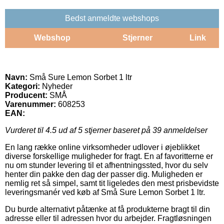
Bedst anmeldte webshops
Webshop
Stjerner
Link
Navn:
Små Sure Lemon Sorbet 1 ltr
Kategori:
Nyheder
Producent:
SMÅ
Varenummer:
608253
EAN:
Vurderet til
4.5
ud af 5 stjerner baseret på
39
anmeldelser
En lang række online virksomheder udlover i øjeblikket
diverse forskellige muligheder for fragt. En af favoritterne er
nu om stunder levering til et afhentningssted, hvor du selv
henter din pakke den dag der passer dig. Muligheden er
nemlig ret så simpel, samt tit ligeledes den mest prisbevidste
leveringsmanér ved køb af Små Sure Lemon Sorbet 1 ltr.
Du burde alternativt påtænke at få produkterne bragt til din
adresse eller til adressen hvor du arbejder. Fragtløsningen