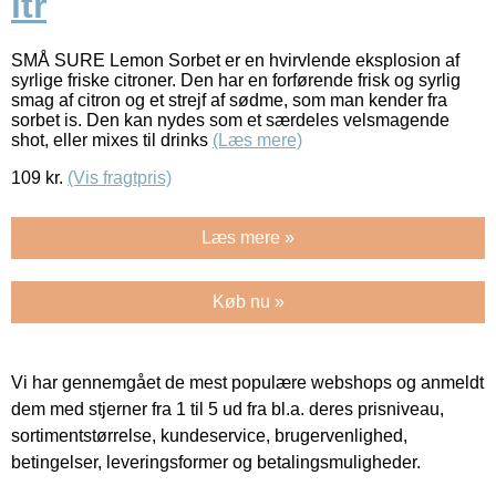
ltr
SMÅ SURE Lemon Sorbet er en hvirvlende eksplosion af
syrlige friske citroner. Den har en forførende frisk og syrlig
smag af citron og et strejf af sødme, som man kender fra
sorbet is. Den kan nydes som et særdeles velsmagende
shot, eller mixes til drinks
(Læs mere)
109
kr.
(Vis fragtpris)
Læs mere »
Køb nu »
Vi har gennemgået de mest populære webshops og anmeldt
dem med stjerner fra 1 til 5 ud fra bl.a. deres prisniveau,
sortimentstørrelse, kundeservice, brugervenlighed,
betingelser, leveringsformer og betalingsmuligheder.