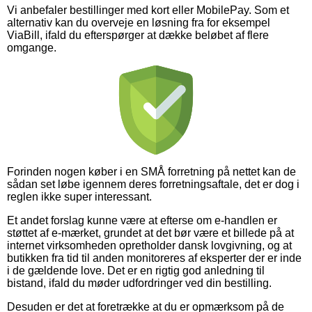
Vi anbefaler bestillinger med kort eller MobilePay. Som et
alternativ kan du overveje en løsning fra for eksempel
ViaBill, ifald du efterspørger at dække beløbet af flere
omgange.
Forinden nogen køber i en SMÅ forretning på nettet kan de
sådan set løbe igennem deres forretningsaftale, det er dog i
reglen ikke super interessant.
Et andet forslag kunne være at efterse om e-handlen er
støttet af e-mærket, grundet at det bør være et billede på at
internet virksomheden opretholder dansk lovgivning, og at
butikken fra tid til anden monitoreres af eksperter der er inde
i de gældende love. Det er en rigtig god anledning til
bistand, ifald du møder udfordringer ved din bestilling.
Desuden er det at foretrække at du er opmærksom på de